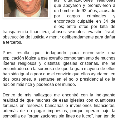
las organizaciones religiosas
que apoyaron y promovieron a
un hombre de 92 años, acusado
por cargos criminales y
encontrado culpable en 34 de
ellos; entre otros por falta de
transparencia financiera, abusos sexuales, evasión fiscal,
obstrucción de justicia y mentir deliberadamente para dañar
a terceros.
Pues resulta que, indagando para encontrarle una
explicación lógica a ese extraño comportamiento de muchos
líderes religiosos y distintas iglesias cristianas, me he
encontrado con la sorpresa de que la gran mayoría de ellos
han sido igual o peor que el convicto que ellos ayudaron, en
dos ocasiones, a sentarse en el solio presidencial de la
nación más rica y poderosa del mundo.
Dentro de mis hallazgos me encontré con la indignante
realidad de que muchas de esas iglesias con cuantiosas
fortunas en reservas bancarias e inversiones financieras,
además de no pagar impuestos, porque operan bajo la
sombrilla de “organizaciones sin fines de lucro”, han tenido