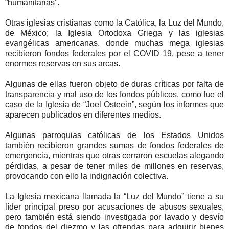
“humanitarias”.
Otras iglesias cristianas como la Católica, la Luz del Mundo,
de México; la Iglesia Ortodoxa Griega y las iglesias
evangélicas americanas, donde muchas mega iglesias
recibieron fondos federales por el COVID 19, pese a tener
enormes reservas en sus arcas.
Algunas de ellas fueron objeto de duras críticas por falta de
transparencia y mal uso de los fondos públicos, como fue el
caso de la Iglesia de “Joel Osteein”, según los informes que
aparecen publicados en diferentes medios.
Algunas parroquias católicas de los Estados Unidos
también recibieron grandes sumas de fondos federales de
emergencia, mientras que otras cerraron escuelas alegando
pérdidas, a pesar de tener miles de millones en reservas,
provocando con ello la indignación colectiva.
La Iglesia mexicana llamada la “Luz del Mundo” tiene a su
líder principal preso por acusaciones de abusos sexuales,
pero también está siendo investigada por lavado y desvío
de fondos del diezmo y las ofrendas para adquirir bienes