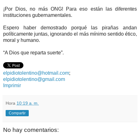
¡Por Dios, no más ONG! Para eso están las diferentes
instituciones gubernamentales.
Espero haber demostrado porqué las pirañas andan
políticamente juntas, ignorando el más mínimo sentido ético,
moral y humano.
“A Dios que reparta suerte”.
elpidiotolentino@hotmail.com
;
elpidiotolentino@gmail.com
Imprimir
Hora
10:19 a. m.
Compartir
No hay comentarios: