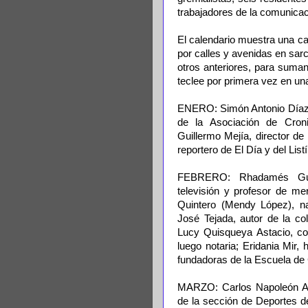
trabajadores de la comunicac
El calendario muestra una car
por calles y avenidas en sar
otros anteriores, para suma
teclee por primera vez en una
ENERO: Simón Antonio Díaz, 
de la Asociación de Cronis
Guillermo Mejía, director d
reportero de El Día y del List
FEBRERO: Rhadamés Guil
televisión y profesor de m
Quintero (Mendy López), na
José Tejada, autor de la c
Lucy Quisqueya Astacio, cor
luego notaria; Eridania Mir,
fundadoras de la Escuela d
MARZO: Carlos Napoleón Alo
de la sección de Deportes de