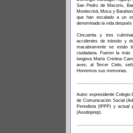
San Pedro de Macorís, Ban
Montecristi, Moca y Barahona
que han escalado a un es
denominado la vida después 
Cincuenta y tres culminar
accidentes de tránsito y d
macabramente se están bu
ciudadana. Fueron la más 
longeva María Cristina Cami
aves, al Tercer Cielo, se
Honremos sus memorias.
…………………………………
Autor: expresidente Colegio
de Comunicación Social (Ade
Periodista (IPPP) y actual 
(Asodoprep).
………………………………