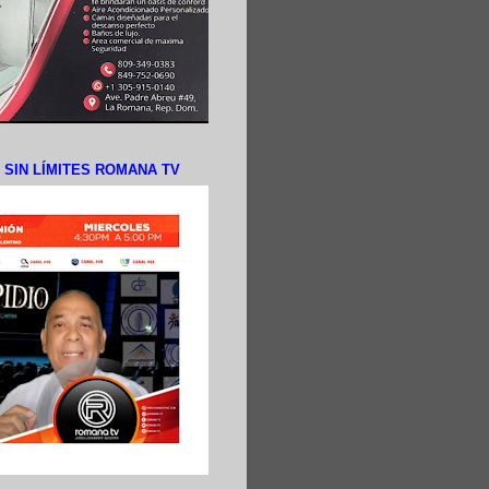
N SIN LÍMITES ROMANA TV