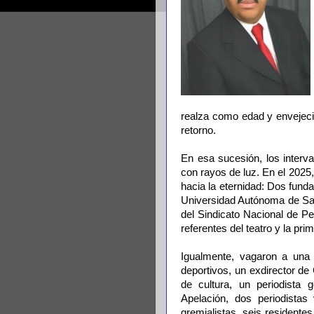
realza como edad y envejecim
retorno.
En esa sucesión, los interv
con rayos de luz. En el 2025
hacia la eternidad: Dos fund
Universidad Autónoma de San
del Sindicato Nacional de P
referentes del teatro y la pri
Igualmente, vagaron a una a
deportivos, un exdirector de
de cultura, un periodista 
Apelación, dos periodistas
gremialistas, seis resident