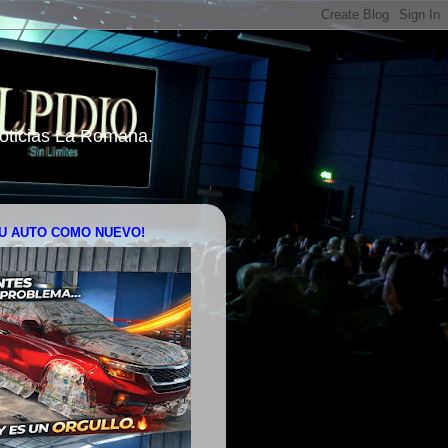
 Noticias La Romana.
U AUTO COMO NUEVO!