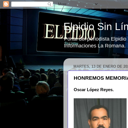
Elpidio Sin Lí
Portal del periodista Elpidi
Informaciones La Romana.
MARTES, 13 DE ENERO DE 20
HONREMOS MEMORIAS
Oscar López Reyes.