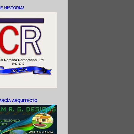
E HISTORIA!
ARCÍA ARQUITECTO