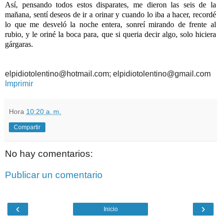
Así, pensando todos estos disparates, me dieron las seis de la
mañana, sentí deseos de ir a orinar y cuando lo iba a hacer, recordé
lo que me desveló la noche entera, sonreí mirando de frente al
rubio, y le oriné la boca para, que si queria decir algo, solo hiciera
gárgaras.
elpidiotolentino@hotmail.com; elpidiotolentino@gmail.com
Imprimir
Hora
10:20 a. m.
Compartir
No hay comentarios:
Publicar un comentario
‹
›
Inicio