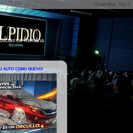
 Noticias La Romana.
U AUTO COMO NUEVO!