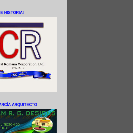
E HISTORIA!
ARCÍA ARQUITECTO