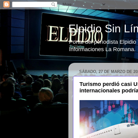
Elpidio Sin Lí
Portal del periodista Elpidi
Informaciones La Romana.
SÁBADO, 27 DE MARZO DE 20
Turismo perdió casi US
internacionales podría