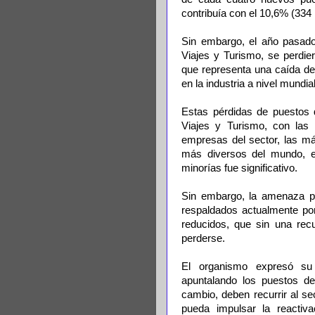
contribuía con el 10,6% (334 
Sin embargo, el año pasado
Viajes y Turismo, se perdie
que representa una caída de
en la industria a nivel mundial
Estas pérdidas de puestos d
Viajes y Turismo, con la
empresas del sector, las m
más diversos del mundo, el
minorías fue significativo.
Sin embargo, la amenaza pe
respaldados actualmente po
reducidos, que sin una rec
perderse.
El organismo expresó su
apuntalando los puestos de
cambio, deben recurrir al s
pueda impulsar la reacti