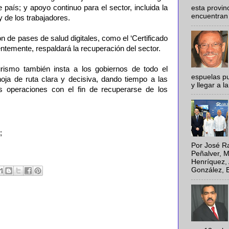
 país; y apoyo continuo para el sector, incluida la
esta provi
encuentran 
 y de los trabajadores.
n de pases de salud digitales, como el ‘Certificado
entemente, respaldará la recuperación del sector.
rismo también insta a los gobiernos de todo el
espuelas pu
ja de ruta clara y decisiva, dando tiempo a las
y llegar a la
 operaciones con el fin de recuperarse de los
;
Por José Ra
Peñalver, M
Henríquez, 
González, E