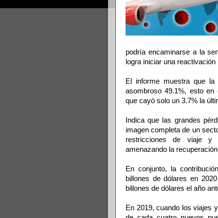
podría encaminarse a la sen
logra iniciar una reactivación
El informe muestra que la 
asombroso 49.1%, esto en c
que cayó solo un 3.7% la últ
Indica que las grandes pérd
imagen completa de un sector
restricciones de viaje y
amenazando la recuperación 
En conjunto, la contribuci
billones de dólares en 202
billones de dólares el año ant
En 2019, cuando los viajes 
de cada cuatro nuevos pue