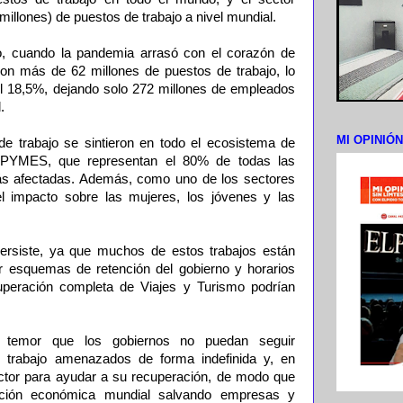
millones) de puestos de trabajo a nivel mundial.
, cuando la pandemia arrasó con el corazón de
ron más de 62 millones de puestos de trabajo, lo
l 18,5%, dejando solo 272 millones de empleados
.
MI OPINIÓ
e trabajo se sintieron en todo el ecosistema de
s PYMES, que representan el 80% de todas las
ás afectadas. Además, como uno de los sectores
 impacto sobre las mujeres, los jóvenes y las
rsiste, ya que muchos de estos trabajos están
r esquemas de retención del gobierno y horarios
uperación completa de Viajes y Turismo podrían
 temor que los gobiernos no puedan seguir
 trabajo amenazados de forma indefinida y, en
ector para ayudar a su recuperación, de modo que
vación económica mundial salvando empresas y