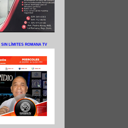
N SIN LÍMITES ROMANA TV