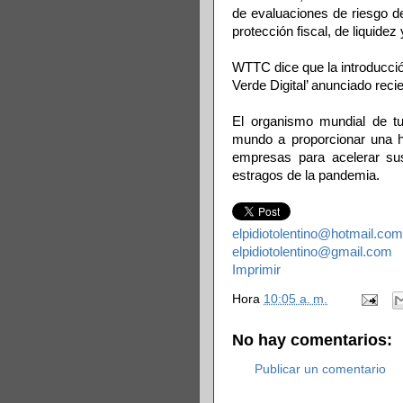
de evaluaciones de riesgo de
protección fiscal, de liquidez
WTTC dice que la introducció
Verde Digital’ anunciado reci
El organismo mundial de tu
mundo a proporcionar una ho
empresas para acelerar sus
estragos de la pandemia.
elpidiotolentino@hotmail.com
elpidiotolentino@gmail.com
Imprimir
Hora
10:05 a. m.
No hay comentarios:
Publicar un comentario