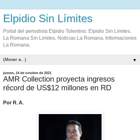
Elpidio Sin Límites
Portal del periodista Elpidio Tolentino. Elpidio Sin Limites.
La Romana Sin Limites. Noticias La Romana. Informaciones
La Romana.
▼
jueves, 14 de octubre de 2021
AMR Collection proyecta ingresos
récord de US$12 millones en RD
Por R. A.