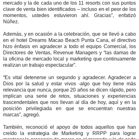
mercado y la de cada uno de los 11 resorts con sus puntos
clave de venta bien identificados – incluso en el peor de los
momentos, ustedes estuvieron ahí. Gracias”, enfatizó
Núñez.
Además, y en ocasión a la celebración, que se llevó a cabo
en el hotel Dreams Macao Beach Punta Cana, el directivo
hizo énfasis en agradecer a todo el equipo Comercial, los
Directores de Ventas, Revenue Managers y “las damas de
la oficina de mercado local y marketing que continuamente
realizan un trabajo espectacular”.
“Es vital detenerse un segundo y agradecer. Agradecer a
Dios por la salud y estar vivos -algo que hoy tiene más
relevancia que nunca, porque 20 años se dicen rápido, pero
implican una serie de retos, situaciones y experiencias
trascendentales que nos llevan al día de hoy, aquí y en la
posición privilegiada en que se encuentran nuestras
marcas”, agregó.
También, reconoció el apoyo de todos aquellos que han
creído la estrategia de Marketing y RRPP para lograr