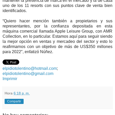
mantener la presencia de marca en el mercado y la de cada
uno de los 11 resorts con sus puntos clave de venta bien
identificados.
“Quiero hacer mención también a propietarios y sus
representantes, por la confianza depositada en esta
máquina comercial llamada Apple Leisure Group, con AMR
Collection, en lo particular. Estamos aquí para seguir siendo
la mejor opción en ventas y mercadeo del sector y esto lo
reafirmarnos con un objetivo de más de US$350 millones
para 2022″, enfatizó Núñez.
elpidiotolentino@hotmail.com
;
elpidiotolentino@gmail.com
Imprimir
Hora
6:18 p. m.
Compartir