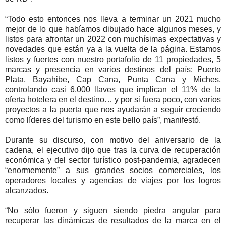
“Todo esto entonces nos lleva a terminar un 2021 mucho
mejor de lo que habíamos dibujado hace algunos meses, y
listos para afrontar un 2022 con muchísimas expectativas y
novedades que están ya a la vuelta de la página. Estamos
listos y fuertes con nuestro portafolio de 11 propiedades, 5
marcas y presencia en varios destinos del país: Puerto
Plata, Bayahibe, Cap Cana, Punta Cana y Miches,
controlando casi 6,000 llaves que implican el 11% de la
oferta hotelera en el destino… y por si fuera poco, con varios
proyectos a la puerta que nos ayudarán a seguir creciendo
como líderes del turismo en este bello país”, manifestó.
Durante su discurso, con motivo del aniversario de la
cadena, el ejecutivo dijo que tras la curva de recuperación
económica y del sector turístico post-pandemia, agradecen
“enormemente” a sus grandes socios comerciales, los
operadores locales y agencias de viajes por los logros
alcanzados.
“No sólo fueron y siguen siendo piedra angular para
recuperar las dinámicas de resultados de la marca en el