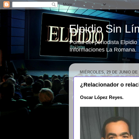
Elpidio Sin Lí
Portal del periodista Elpidi
Informaciones La Romana.
MIÉRCOLES, 29 DE JUNIO DE 
¿Relacionador o relac
Oscar López Reyes.