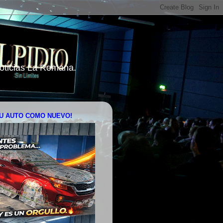
 Noticias La Romana.
U AUTO COMO NUEVO!