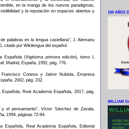
stenible, en la manga de los nuevos paradigmas,
credibilidad y la reputación en espacios abiertos y
100 AÑOS D
 de palabras en la lengua castellana”, J. Alemanu
, citado por Wikilengua del español.
ua Española (Vigésima primera edición), tomo I,
raf, Madrid, España, 1992, pág. 776.
e”, Francisco Conesa y Jaime Nubiola, Empresa
España, 2002, pág. 232.
ua Española. Real Academia Española, 2017, pág.
WILLIAM G
 y el pensamiento”, Víctor Sánchez de Zavala,
aña, 1994, páginas 72-84.
ua Española, Real Academia Española, Editorial