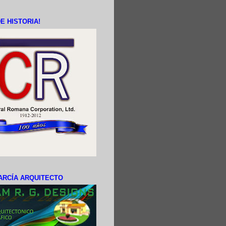
E HISTORIA!
ARCÍA ARQUITECTO