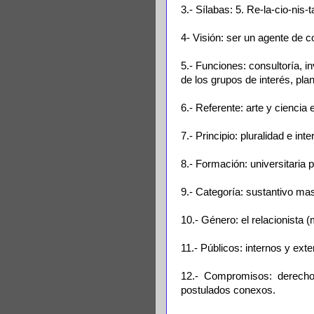
3.- Sílabas: 5. Re-la-cio-nis-t
4- Visión: ser un agente de 
5.- Funciones: consultoría, i
de los grupos de interés, pla
6.- Referente: arte y ciencia e
7.- Principio: pluralidad e in
8.- Formación: universitaria p
9.- Categoría: sustantivo ma
10.- Género: el relacionista (
11.- Públicos: internos y ext
12.- Compromisos: derecho 
postulados conexos.