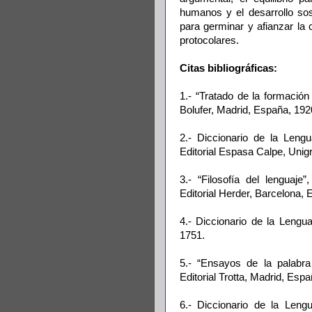
humanos y el desarrollo so
para germinar y afianzar la 
protocolares.
Citas bibliográficas:
1.- “Tratado de la formación
Bolufer, Madrid, España, 1920
2.- Diccionario de la Leng
Editorial Espasa Calpe, Unig
3.- “Filosofía del lenguaj
Editorial Herder, Barcelona, 
4.- Diccionario de la Leng
1751.
5.- “Ensayos de la palabra
Editorial Trotta, Madrid, Esp
6.- Diccionario de la Leng