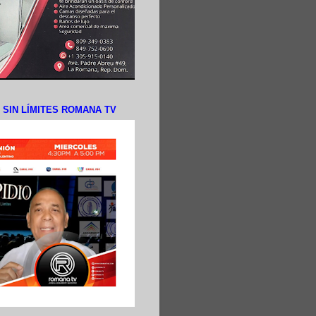
N SIN LÍMITES ROMANA TV