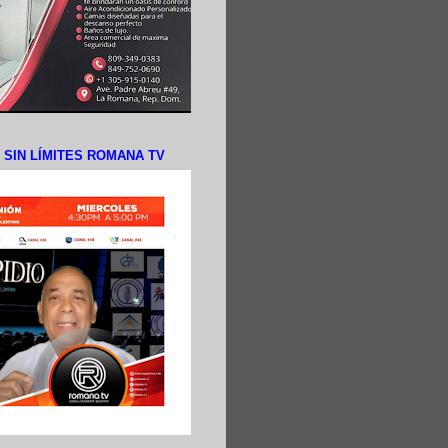
N SIN LÍMITES ROMANA TV