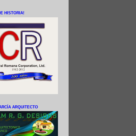
E HISTORIA!
ARCÍA ARQUITECTO