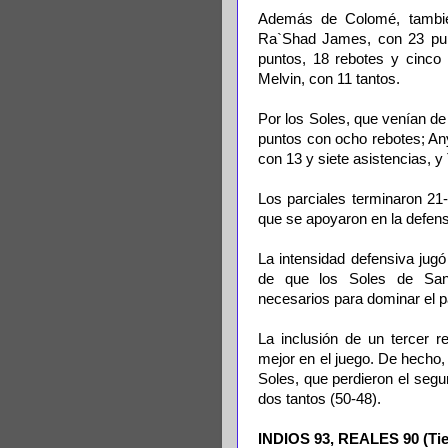
Además de Colomé, también
Ra`Shad James, con 23 punt
puntos, 18 rebotes y cinco
Melvin, con 11 tantos.
Por los Soles, que venían de
puntos con ocho rebotes; Any
con 13 y siete asistencias, y
Los parciales terminaron 21
que se apoyaron en la defens
La intensidad defensiva jugó
de que los Soles de San
necesarios para dominar el pa
La inclusión de un tercer r
mejor en el juego. De hecho, 
Soles, que perdieron el seg
dos tantos (50-48).
INDIOS 93, REALES 90 (Ti