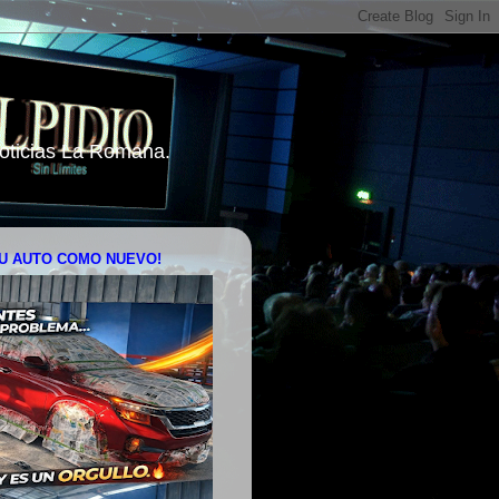
 Noticias La Romana.
U AUTO COMO NUEVO!