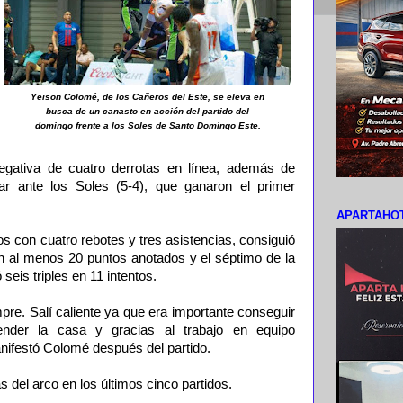
Yeison Colomé, de los Cañeros del Este, se eleva en
busca de un canasto en acción del partido del
domingo frente a los Soles de Santo Domingo Este.
gativa de cuatro derrotas en línea, además de
ular ante los Soles (5-4), que ganaron el primer
APARTAHOT
s con cuatro rebotes y tres asistencias, consiguió
on al menos 20 puntos anotados y el séptimo de la
eis triples en 11 intentos.
re. Salí caliente ya que era importante conseguir
fender la casa y gracias al trabajo en equipo
nifestó Colomé después del partido.
s del arco en los últimos cinco partidos.