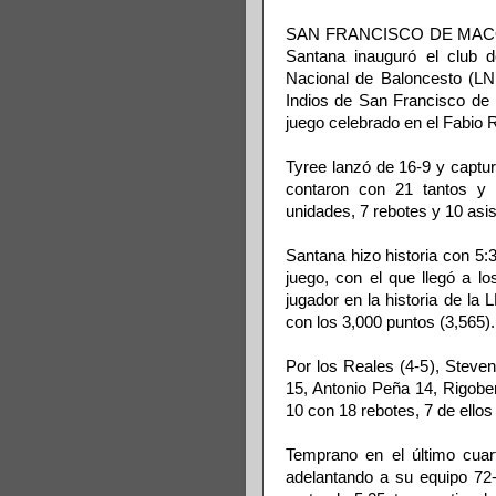
SAN FRANCISCO DE MACORÍS
Santana inauguró el club d
Nacional de Baloncesto (LNB
Indios de San Francisco de 
juego celebrado en el Fabio 
Tyree lanzó de 16-9 y captur
contaron con 21 tantos y 
unidades, 7 rebotes y 10 asi
Santana hizo historia con 5:3
juego, con el que llegó a lo
jugador en la historia de la
con los 3,000 puntos (3,565). 
Por los Reales (4-5), Steve
15, Antonio Peña 14, Rigob
10 con 18 rebotes, 7 de ellos
Temprano en el último cuart
adelantando a su equipo 72