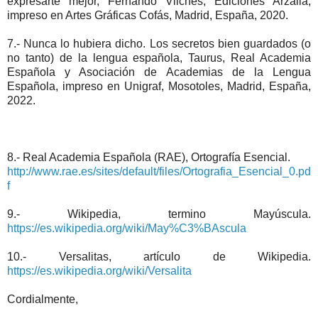
expresarte mejor, Fernando Vilches, Ediciones Arzalia,
impreso en Artes Gráficas Cofás, Madrid, España, 2020.
7.- Nunca lo hubiera dicho. Los secretos bien guardados (o
no tanto) de la lengua española, Taurus, Real Academia
Española y Asociación de Academias de la Lengua
Española, impreso en Unigraf, Mosotoles, Madrid, España,
2022.
8.- Real Academia Española (RAE), Ortografía Esencial.
http://www.rae.es/sites/default/files/Ortografia_Esencial_0.pd
f
9.- Wikipedia, termino Mayúscula.
https://es.wikipedia.org/wiki/May%C3%BAscula
10.- Versalitas, artículo de Wikipedia.
https://es.wikipedia.org/wiki/Versalita
Cordialmente,