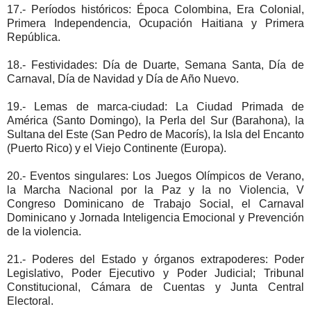
17.- Períodos históricos: Época Colombina, Era Colonial,
Primera Independencia, Ocupación Haitiana y Primera
República.
18.- Festividades: Día de Duarte, Semana Santa, Día de
Carnaval, Día de Navidad y Día de Año Nuevo.
19.- Lemas de marca-ciudad: La Ciudad Primada de
América (Santo Domingo), la Perla del Sur (Barahona), la
Sultana del Este (San Pedro de Macorís), la Isla del Encanto
(Puerto Rico) y el Viejo Continente (Europa).
20.- Eventos singulares: Los Juegos Olímpicos de Verano,
la Marcha Nacional por la Paz y la no Violencia, V
Congreso Dominicano de Trabajo Social, el Carnaval
Dominicano y Jornada Inteligencia Emocional y Prevención
de la violencia.
21.- Poderes del Estado y órganos extrapoderes: Poder
Legislativo, Poder Ejecutivo y Poder Judicial; Tribunal
Constitucional, Cámara de Cuentas y Junta Central
Electoral.