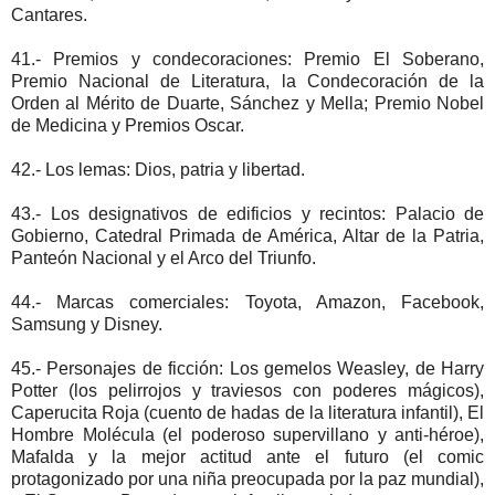
Cantares.
41.- Premios y condecoraciones: Premio El Soberano,
Premio Nacional de Literatura, la Condecoración de la
Orden al Mérito de Duarte, Sánchez y Mella; Premio Nobel
de Medicina y Premios Oscar.
42.- Los lemas: Dios, patria y libertad.
43.- Los designativos de edificios y recintos: Palacio de
Gobierno, Catedral Primada de América, Altar de la Patria,
Panteón Nacional y el Arco del Triunfo.
44.- Marcas comerciales: Toyota, Amazon, Facebook,
Samsung y Disney.
45.- Personajes de ficción: Los gemelos Weasley, de Harry
Potter (los pelirrojos y traviesos con poderes mágicos),
Caperucita Roja (cuento de hadas de la literatura infantil), El
Hombre Molécula (el poderoso supervillano y anti-héroe),
Mafalda y la mejor actitud ante el futuro (el comic
protagonizado por una niña preocupada por la paz mundial),