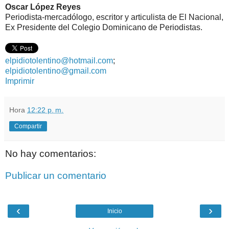
Oscar López Reyes
Periodista-mercadólogo, escritor y articulista de El Nacional,
Ex Presidente del Colegio Dominicano de Periodistas.
elpidiotolentino@hotmail.com
;
elpidiotolentino@gmail.com
Imprimir
Hora
12:22 p. m.
Compartir
No hay comentarios:
Publicar un comentario
‹
›
Inicio