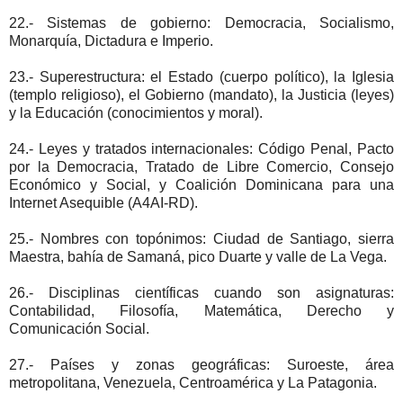
22.- Sistemas de gobierno: Democracia, Socialismo,
Monarquía, Dictadura e Imperio.
23.- Superestructura: el Estado (cuerpo político), la Iglesia
(templo religioso), el Gobierno (mandato), la Justicia (leyes)
y la Educación (conocimientos y moral).
24.- Leyes y tratados internacionales: Código Penal, Pacto
por la Democracia, Tratado de Libre Comercio, Consejo
Económico y Social, y Coalición Dominicana para una
Internet Asequible (A4AI-RD).
25.- Nombres con topónimos: Ciudad de Santiago, sierra
Maestra, bahía de Samaná, pico Duarte y valle de La Vega.
26.- Disciplinas científicas cuando son asignaturas:
Contabilidad, Filosofía, Matemática, Derecho y
Comunicación Social.
27.- Países y zonas geográficas: Suroeste, área
metropolitana, Venezuela, Centroamérica y La Patagonia.