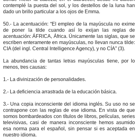
contemplé la puesta del sol, y los destellos de la luna han
dado un brillo particular a los ojos de Emma.
50.- La acentuación: “El empleo de la mayúscula no exime
de poner la tilde cuando así lo exijan las reglas de
acentuación: ÁFRICA, África. Únicamente las siglas, que se
escriben enteramente en mayúsculas, no llevan nunca tilde:
CIA (del ingl. Central Intelligence Agency), y no CÍA” (3).
La abundancia de tantas letras mayúsculas tiene, por lo
menos, tres causas:
1.- La divinización de personalidades.
2.- La deficiencia arrastrada de la educación básica.
3.- Una copia inconsciente del idioma inglés. Su uso no se
contrapone con las reglas de ese idioma. En vista de que
somos bombardeados con títulos de libros, películas, series
televisivas, casi de manera inconsciente hemos asumido
esa norma para el español, sin pensar si es aceptada en
nuestro idioma.