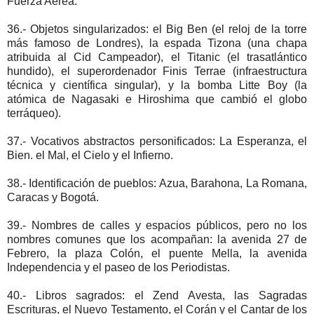
Fuerza Aérea.
36.- Objetos singularizados: el Big Ben (el reloj de la torre
más famoso de Londres), la espada Tizona (una chapa
atribuida al Cid Campeador), el Titanic (el trasatlántico
hundido), el superordenador Finis Terrae (infraestructura
técnica y científica singular), y la bomba Litte Boy (la
atómica de Nagasaki e Hiroshima que cambió el globo
terráqueo).
37.- Vocativos abstractos personificados: La Esperanza, el
Bien. el Mal, el Cielo y el Infierno.
38.- Identificación de pueblos: Azua, Barahona, La Romana,
Caracas y Bogotá.
39.- Nombres de calles y espacios públicos, pero no los
nombres comunes que los acompañan: la avenida 27 de
Febrero, la plaza Colón, el puente Mella, la avenida
Independencia y el paseo de los Periodistas.
40.- Libros sagrados: el Zend Avesta, las Sagradas
Escrituras, el Nuevo Testamento, el Corán y el Cantar de los