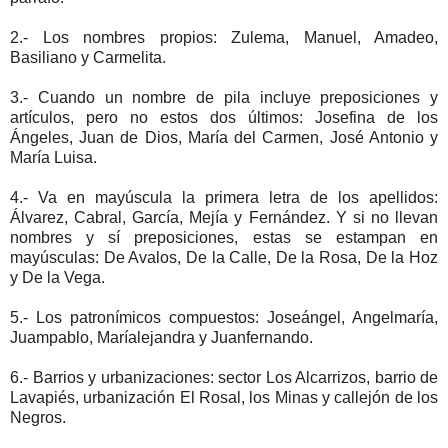
2.- Los nombres propios: Zulema, Manuel, Amadeo,
Basiliano y Carmelita.
3.- Cuando un nombre de pila incluye preposiciones y
artículos, pero no estos dos últimos: Josefina de los
Ángeles, Juan de Dios, María del Carmen, José Antonio y
María Luisa.
4.- Va en mayúscula la primera letra de los apellidos:
Álvarez, Cabral, García, Mejía y Fernández. Y si no llevan
nombres y sí preposiciones, estas se estampan en
mayúsculas: De Avalos, De la Calle, De la Rosa, De la Hoz
y De la Vega.
5.- Los patronímicos compuestos: Joseángel, Angelmaría,
Juampablo, Maríalejandra y Juanfernando.
6.- Barrios y urbanizaciones: sector Los Alcarrizos, barrio de
Lavapiés, urbanización El Rosal, los Minas y callejón de los
Negros.