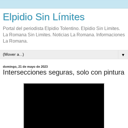
Elpidio Sin Límites
Portal del periodista Elpidio Tolentino. Elpidio Sin Limites.
La Romana Sin Limites. Noticias La Romana. Informaciones
La Romana.
▼
domingo, 21 de mayo de 2023
Intersecciones seguras, solo con pintura