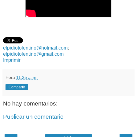
elpidiotolentino@hotmail.com
;
elpidiotolentino@gmail.com
Imprimir
Hora
11:25 a. m.
Compartir
No hay comentarios:
Publicar un comentario