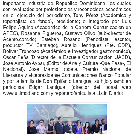
importante industria de República Dominicana, los cuales
son evaluados por profesionales y reconocidos académicos
en el ejercicio del periodismo, Tony Pérez (Académico y
reportajista de fondo), presidente; e integrado por Luis
Felipe Aquino (Académico de la Carrera Comunicación en
APEC), Rosanna Figueroa, Gustavo Olivo (sub-director de
Acento.com.do) Esteban Rosario (Periodista, escritor,
productor TV, Santiago), Aurelio Henríquez (Pte. CDP),
Bolívar Troncoso (Académico e investigador gastronómico),
Oscar Peña (Director de la Escuela Comunicacion UASD),
José Antonio Aybar, (Editor de Arte y Cultura -Que Pasa-, El
Nacional), José Mármol (poeta, Premio Nacional de
Literatura y vicepresidente Comunicaciones Banco Popular
y por la familia de Don Epifanio Lantigua, su hijo y tambien
periodista Edgar Lantigua, (director del portal web
www.ultimodiario.com y reportero/articulista Listín Diario)