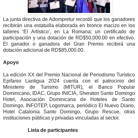
La junta directiva de Adompretur recordó que los ganadores
recibirán una estatuilla elaborada en bronce macizo en los
talleres ‘El Artístico’, en La Romana; un certificado de
participación y una dotación de RD$50,000.00 en efectivo.
El ganador o ganadora del Gran Premio recibirá una
dotación adicional de RD$85,000.00.
Apoyo
La edición XX del Premio Nacional de Periodismo Turístico
Epifanio Lantigua 2024 cuenta con el patrocinio del
Ministerio de Turismo (MITUR), el Banco Popular
Dominicano, IDAC, Grupo INICIA, Sheraton Santo Domingo
Hotel, Asociación Dominicana de Hoteles de Santo
Domingo, INFOTEP, Logomarca, periódico El Nuevo Diario,
Hotel Catalonia Santo Domingo, Grupo Rescue, otras
instituciones públicas y privadas vinculadas al sector.
Lista de participantes