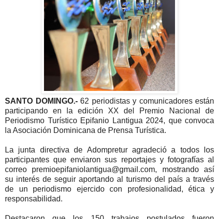
SANTO DOMINGO.-
62 periodistas y comunicadores están
participando en la edición XX del Premio Nacional de
Periodismo Turístico Epifanio Lantigua 2024, que convoca
la Asociación Dominicana de Prensa Turística.
La junta directiva de Adompretur agradeció a todos los
participantes que enviaron sus reportajes y fotografías al
correo premioepifaniolantigua@gmail.com, mostrando así
su interés de seguir aportando al turismo del país a través
de un periodismo ejercido con profesionalidad, ética y
responsabilidad.
Destacaron que los 150 trabajos postulados fueron