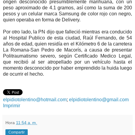
origen desconocido presumiblemente marihuana, con un
peso aproximado de 4.1 gramos, así como la suma de 200
pesos y un celular marca Samsung de color rojo con negro,
quien operaba en forma de Delivery.
Por otro lado, la PN dijo que falleció mientras era conducido
al Hospital Publico de esta ciudad, Raúl Fernando, de 54
años de edad, quien residía en el Kilómetro 6 de la carretera
La Romana-San Pedro de Macorís, a causa de presentar
Politraumatismo severo, según Certificado Medico Legal,
que recibió al ser atropellado por un vehículo hasta el
momento desconocido por haber emprendido la huida luego
de ocurrir el hecho.
elpidiotolentino@hotmail.com
;
elpidiotolentino@gmail.com
Imprimir
Hora
11:54 a. m.
Compartir