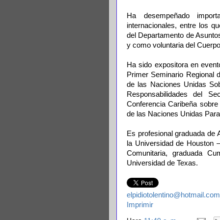
Ha desempeñado importan
internacionales, entre los 
del Departamento de Asunt
y como voluntaria del Cuerp
Ha sido expositora en eve
Primer Seminario Regional d
de las Naciones Unidas Sobr
Responsabilidades del Se
Conferencia Caribeña sobre 
de las Naciones Unidas Para
Es profesional graduada de A
la Universidad de Houston 
Comunitaria, graduada Cum
Universidad de Texas.
elpidiotolentino@hotmail.com
Imprimir