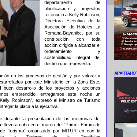
departamento de
planificacion y proyectos
reconoció a Kelly Robinson,
Directora Ejecutiva de la
Asociación de Hoteles La
Romana-Bayahibe, por su
contribución con toda
acción dirigida a alcanzar el
ordenamiento y
sostenibilidad integral del
destino que representa.
APARTAHOT
ción en los procesos de gestión y por valorar y
arrollados por este Ministerio en la Zona Este,
l buen desarrollo de los proyectos y acciones
hemos emprendido, entregamos esta noche un
Kelly Robinson”, expresó el Ministro de Turismo
tregar la placa a la ejecutiva.
ar durante la presentación de las memorias del
 se llevo a cabo en el marco del “Primer Forum de
io de Turismo” organizado por MITUR en con la