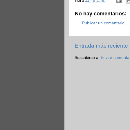
Hora
11:49 a. m.
No hay comentarios:
Publicar un comentario
Entrada más reciente
Suscribirse a:
Enviar comenta