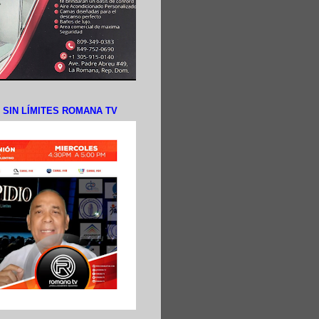
N SIN LÍMITES ROMANA TV