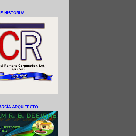
E HISTORIA!
ARCÍA ARQUITECTO