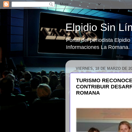
Elpidio Sin Lí
Portal del periodista Elpidi
Informaciones La Romana.
VIERNES, 18 DE MARZO DE 2
TURISMO RECONOCE
CONTRIBUIR DESARR
ROMANA