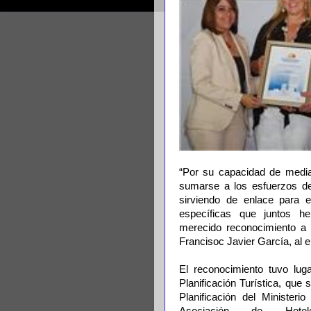
“Por su capacidad de media
sumarse a los esfuerzos des
sirviendo de enlace para e
específicas que juntos 
merecido reconocimiento a 
Francisoc Javier García, al en
El reconocimiento tuvo lug
Planificación Turística, que
Planificación del Minister