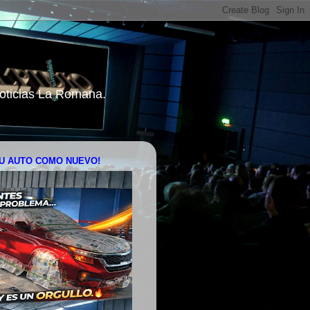
 Noticias La Romana.
U AUTO COMO NUEVO!