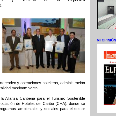
eles y Turismo de la República
).
MI OPINIÓ
 mercadeo y operaciones hoteleras, administración
calidad medioambiental.
 la Alianza Caribeña para el Turismo Sostenible
sociación de Hoteles del Caribe (CHA), donde se
programas ambientales y sociales para el sector