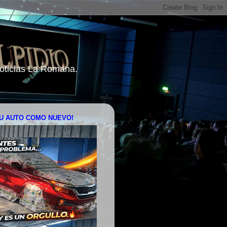
 Noticias La Romana.
U AUTO COMO NUEVO!