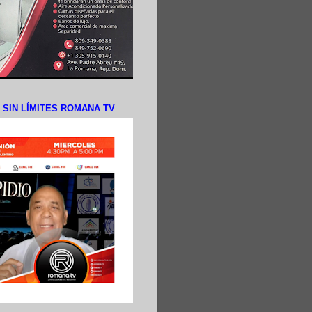
N SIN LÍMITES ROMANA TV