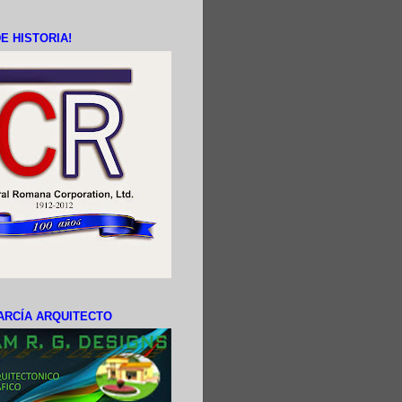
E HISTORIA!
ARCÍA ARQUITECTO