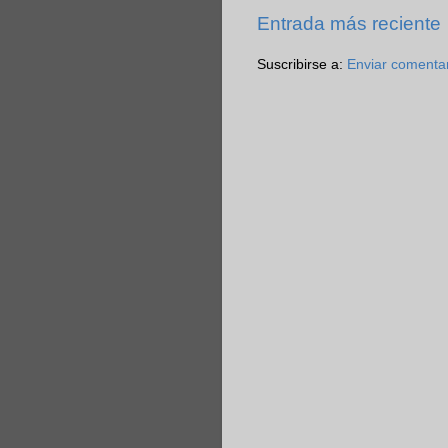
Entrada más reciente
Suscribirse a:
Enviar comenta