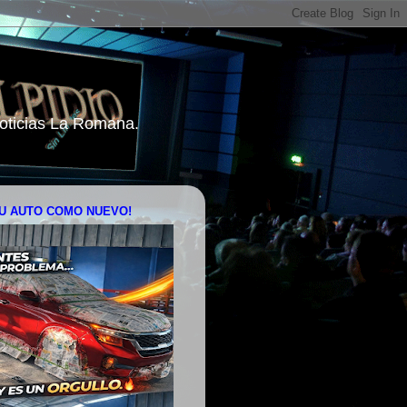
 Noticias La Romana.
U AUTO COMO NUEVO!