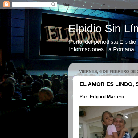
Elpidio Sin Lí
Portal del periodista Elpidi
Informaciones La Romana.
VIERNES, 6 DE FEBRERO DE 
EL AMOR ES LINDO, 
Por: Edgard Marrero