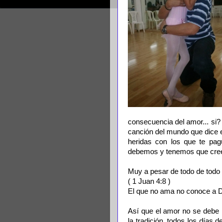
consecuencia del amor... si?
canción del mundo que dice e
heridas con los que te pag
debemos y tenemos que cree
Muy a pesar de todo de tod
( 1 Juan 4:8 )
El que no ama no conoce a D
Así que el amor no se debe p
la tradición, todos los días