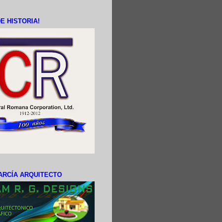
E HISTORIA!
ARCÍA ARQUITECTO