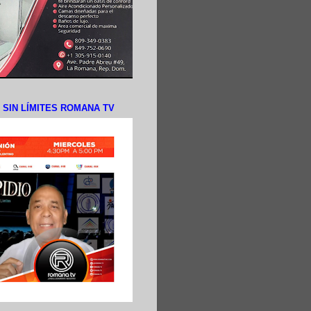
N SIN LÍMITES ROMANA TV