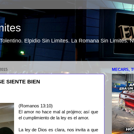
mites
o Tolentino. Elpidio Sin Limites. La Romana Sin Limites.
2015
MECARS, T
SE SIENTE BIEN
(Romanos 13:10)
El amor no hace mal al prójimo; así que
el cumplimiento de la ley es el amor.
La ley de Dios es clara, nos invita a que