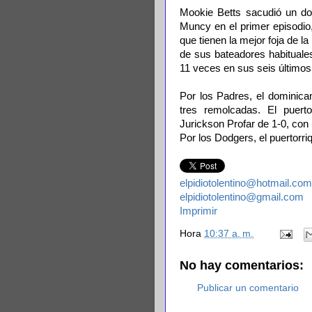
Mookie Betts sacudió un dob
Muncy en el primer episodio,
que tienen la mejor foja de 
de sus bateadores habituale
11 veces en sus seis últimos
Por los Padres, el dominica
tres remolcadas. El puerto
Jurickson Profar de 1-0, con
Por los Dodgers, el puertorr
elpidiotolentino@hotmail.com
elpidiotolentino@gmail.com
Imprimir
Hora
10:37 a. m.
No hay comentarios:
Publicar un comentario