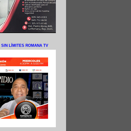
N SIN LÍMITES ROMANA TV