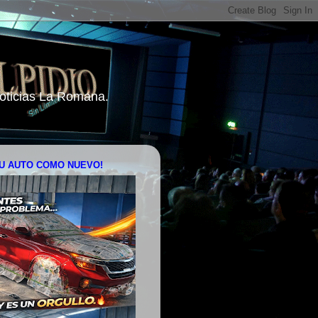
 Noticias La Romana.
U AUTO COMO NUEVO!