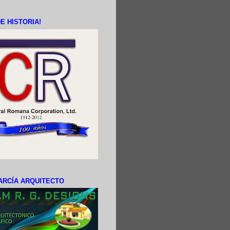
E HISTORIA!
ARCÍA ARQUITECTO