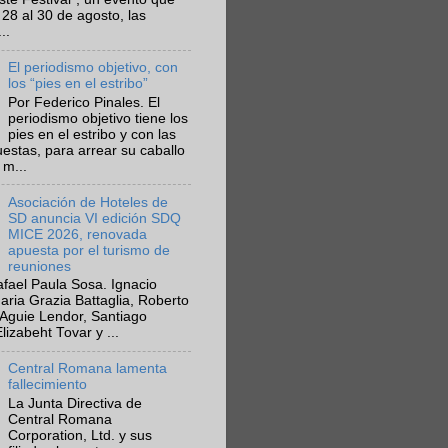
 28 al 30 de agosto, las
..
El periodismo objetivo, con
los “pies en el estribo”
Por Federico Pinales. El
periodismo objetivo tiene los
pies en el estribo y con las
estas, para arrear su caballo
 m...
Asociación de Hoteles de
SD anuncia VI edición SDQ
MICE 2026, renovada
apuesta por el turismo de
reuniones
fael Paula Sosa. Ignacio
aria Grazia Battaglia, Roberto
Aguie Lendor, Santiago
lizabeht Tovar y ...
Central Romana lamenta
fallecimiento
La Junta Directiva de
Central Romana
Corporation, Ltd. y sus