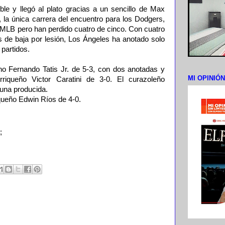
le y llegó al plato gracias a un sencillo de Max
 la única carrera del encuentro para los Dodgers,
la MLB pero han perdido cuatro de cinco. Con cuatro
s de baja por lesión, Los Ángeles ha anotado solo
 partidos.
no Fernando Tatis Jr. de 5-3, con dos anotadas y
MI OPINIÓ
rriqueño Victor Caratini de 3-0. El curazoleño
 una producida.
iqueño Edwin Ríos de 4-0.
;