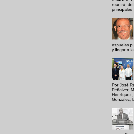
reunirá, del
principales .
espuelas pu
y llegar a la
Por José Ra
Peñalver, M
Henríquez, 
González, E