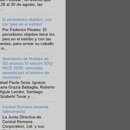
 28 al 30 de agosto, las
..
El periodismo objetivo, con
los “pies en el estribo”
Por Federico Pinales. El
periodismo objetivo tiene los
pies en el estribo y con las
estas, para arrear su caballo
 m...
Asociación de Hoteles de
SD anuncia VI edición SDQ
MICE 2026, renovada
apuesta por el turismo de
reuniones
fael Paula Sosa. Ignacio
aria Grazia Battaglia, Roberto
Aguie Lendor, Santiago
lizabeht Tovar y ...
Central Romana lamenta
fallecimiento
La Junta Directiva de
Central Romana
Corporation, Ltd. y sus