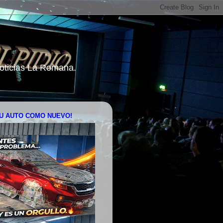
 Noticias La Romana.
U AUTO COMO NUEVO!