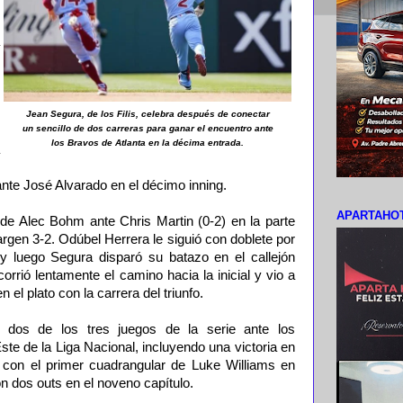
Jean Segura, de los Filis, celebra después de conectar
un sencillo de dos carreras para ganar el encuentro ante
los Bravos de Atlanta en la décima entrada.
nte José Alvarado en el décimo inning.
APARTAHOT
 de Alec Bohm ante Chris Martin (0-2) en la parte
argen 3-2. Odúbel Herrera le siguió con doblete por
o y luego Segura disparó su batazo en el callejón
corrió lentamente el camino hacia la inicial y vio a
el plato con la carrera del triunfo.
 dos de los tres juegos de la serie ante los
e de la Liga Nacional, incluyendo una victoria en
s, con el primer cuadrangular de Luke Williams en
n dos outs en el noveno capítulo.