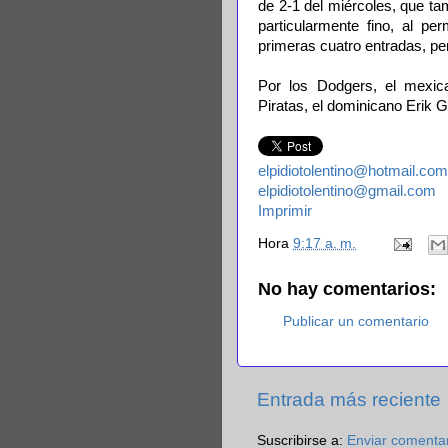
de 2-1 del miércoles, que ta
particularmente fino, al p
primeras cuatro entradas, p
Por los Dodgers, el mexic
Piratas, el dominicano Erik 
elpidiotolentino@hotmail.com
elpidiotolentino@gmail.com
Imprimir
Hora
9:17 a. m.
No hay comentarios:
Publicar un comentario
Entrada más reciente
Suscribirse a:
Enviar comenta