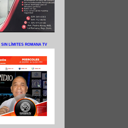
N SIN LÍMITES ROMANA TV