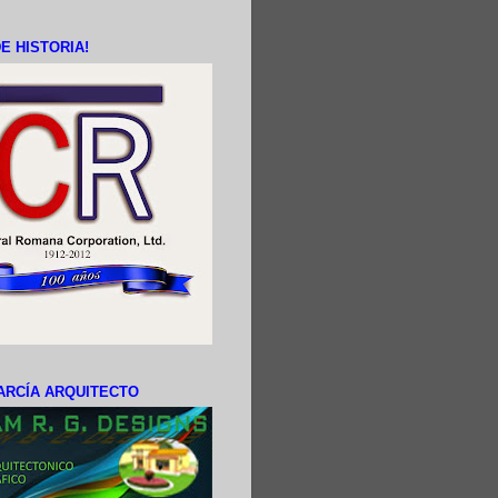
E HISTORIA!
ARCÍA ARQUITECTO