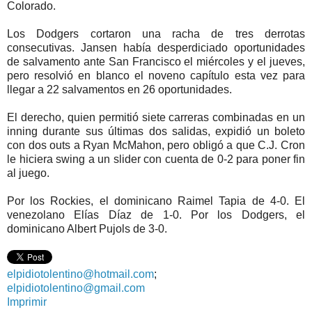
Colorado.
Los Dodgers cortaron una racha de tres derrotas
consecutivas. Jansen había desperdiciado oportunidades
de salvamento ante San Francisco el miércoles y el jueves,
pero resolvió en blanco el noveno capítulo esta vez para
llegar a 22 salvamentos en 26 oportunidades.
El derecho, quien permitió siete carreras combinadas en un
inning durante sus últimas dos salidas, expidió un boleto
con dos outs a Ryan McMahon, pero obligó a que C.J. Cron
le hiciera swing a un slider con cuenta de 0-2 para poner fin
al juego.
Por los Rockies, el dominicano Raimel Tapia de 4-0. El
venezolano Elías Díaz de 1-0. Por los Dodgers, el
dominicano Albert Pujols de 3-0.
elpidiotolentino@hotmail.com
;
elpidiotolentino@gmail.com
Imprimir