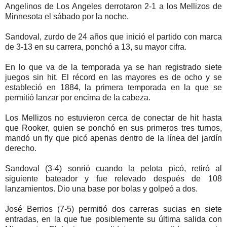
Angelinos de Los Angeles derrotaron 2-1 a los Mellizos de
Minnesota el sábado por la noche.
Sandoval, zurdo de 24 años que inició el partido con marca
de 3-13 en su carrera, ponchó a 13, su mayor cifra.
En lo que va de la temporada ya se han registrado siete
juegos sin hit. El récord en las mayores es de ocho y se
estableció en 1884, la primera temporada en la que se
permitió lanzar por encima de la cabeza.
Los Mellizos no estuvieron cerca de conectar de hit hasta
que Rooker, quien se ponchó en sus primeros tres turnos,
mandó un fly que picó apenas dentro de la línea del jardín
derecho.
Sandoval (3-4) sonrió cuando la pelota picó, retiró al
siguiente bateador y fue relevado después de 108
lanzamientos. Dio una base por bolas y golpeó a dos.
José Berrios (7-5) permitió dos carreras sucias en siete
entradas, en la que fue posiblemente su última salida con