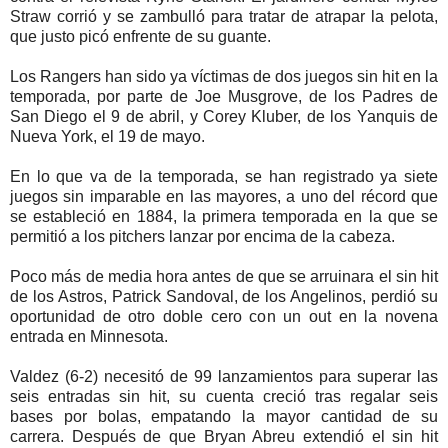
Straw corrió y se zambulló para tratar de atrapar la pelota,
que justo picó enfrente de su guante.
Los Rangers han sido ya víctimas de dos juegos sin hit en la
temporada, por parte de Joe Musgrove, de los Padres de
San Diego el 9 de abril, y Corey Kluber, de los Yanquis de
Nueva York, el 19 de mayo.
En lo que va de la temporada, se han registrado ya siete
juegos sin imparable en las mayores, a uno del récord que
se estableció en 1884, la primera temporada en la que se
permitió a los pitchers lanzar por encima de la cabeza.
Poco más de media hora antes de que se arruinara el sin hit
de los Astros, Patrick Sandoval, de los Angelinos, perdió su
oportunidad de otro doble cero con un out en la novena
entrada en Minnesota.
Valdez (6-2) necesitó de 99 lanzamientos para superar las
seis entradas sin hit, su cuenta creció tras regalar seis
bases por bolas, empatando la mayor cantidad de su
carrera. Después de que Bryan Abreu extendió el sin hit