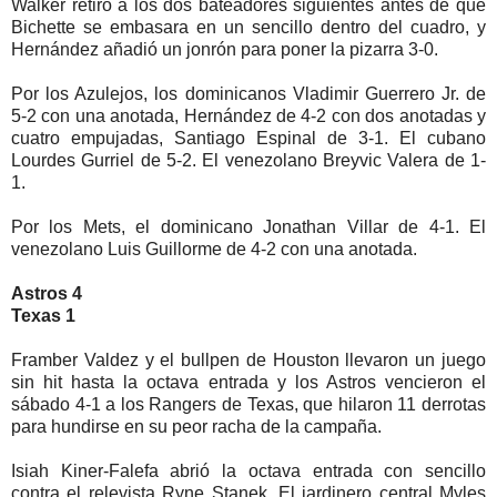
Walker retiró a los dos bateadores siguientes antes de que
Bichette se embasara en un sencillo dentro del cuadro, y
Hernández añadió un jonrón para poner la pizarra 3-0.
Por los Azulejos, los dominicanos Vladimir Guerrero Jr. de
5-2 con una anotada, Hernández de 4-2 con dos anotadas y
cuatro empujadas, Santiago Espinal de 3-1. El cubano
Lourdes Gurriel de 5-2. El venezolano Breyvic Valera de 1-
1.
Por los Mets, el dominicano Jonathan Villar de 4-1. El
venezolano Luis Guillorme de 4-2 con una anotada.
Astros 4
Texas 1
Framber Valdez y el bullpen de Houston llevaron un juego
sin hit hasta la octava entrada y los Astros vencieron el
sábado 4-1 a los Rangers de Texas, que hilaron 11 derrotas
para hundirse en su peor racha de la campaña.
Isiah Kiner-Falefa abrió la octava entrada con sencillo
contra el relevista Ryne Stanek. El jardinero central Myles