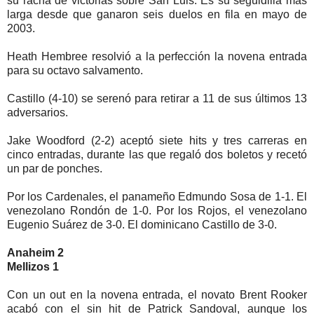
su racha de victorias sobre San Luis. Es su seguidilla más
larga desde que ganaron seis duelos en fila en mayo de
2003.
Heath Hembree resolvió a la perfección la novena entrada
para su octavo salvamento.
Castillo (4-10) se serenó para retirar a 11 de sus últimos 13
adversarios.
Jake Woodford (2-2) aceptó siete hits y tres carreras en
cinco entradas, durante las que regaló dos boletos y recetó
un par de ponches.
Por los Cardenales, el panameño Edmundo Sosa de 1-1. El
venezolano Rondón de 1-0. Por los Rojos, el venezolano
Eugenio Suárez de 3-0. El dominicano Castillo de 3-0.
Anaheim 2
Mellizos 1
Con un out en la novena entrada, el novato Brent Rooker
acabó con el sin hit de Patrick Sandoval, aunque los