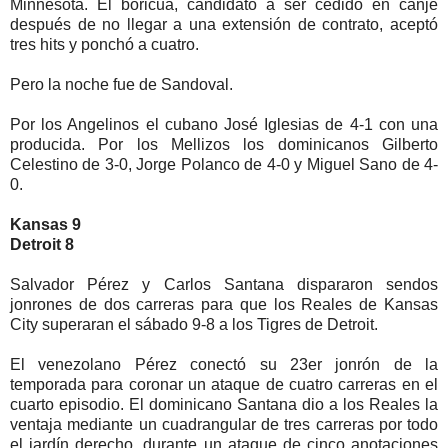
Minnesota. El boricua, candidato a ser cedido en canje
después de no llegar a una extensión de contrato, aceptó
tres hits y ponchó a cuatro.
Pero la noche fue de Sandoval.
Por los Angelinos el cubano José Iglesias de 4-1 con una
producida. Por los Mellizos los dominicanos Gilberto
Celestino de 3-0, Jorge Polanco de 4-0 y Miguel Sano de 4-
0.
Kansas 9
Detroit 8
Salvador Pérez y Carlos Santana dispararon sendos
jonrones de dos carreras para que los Reales de Kansas
City superaran el sábado 9-8 a los Tigres de Detroit.
El venezolano Pérez conectó su 23er jonrón de la
temporada para coronar un ataque de cuatro carreras en el
cuarto episodio. El dominicano Santana dio a los Reales la
ventaja mediante un cuadrangular de tres carreras por todo
el jardín derecho, durante un ataque de cinco anotaciones