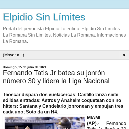
Elpidio Sin Límites
Portal del periodista Elpidio Tolentino. Elpidio Sin Limites.
La Romana Sin Limites. Noticias La Romana. Informaciones
La Romana.
▼
domingo, 25 de julio de 2021
Fernando Tatis Jr batea su jonrón
número 30 y lidera la Liga Nacional
Teoscar dispara dos vuelacercas; Castillo lanza siete
sólidas entradas; Astros y Anaheim coquetean con no
hitters; Santana y Candelario jonronean y empujan tres
cada uno; Soto da un H4.
MIAMI
(AP).-
Fernando