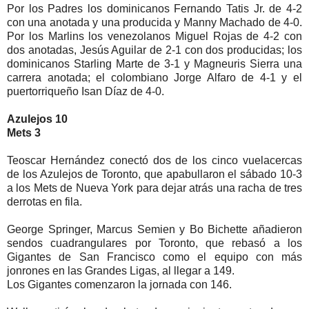
Por los Padres los dominicanos Fernando Tatis Jr. de 4-2
con una anotada y una producida y Manny Machado de 4-0.
Por los Marlins los venezolanos Miguel Rojas de 4-2 con
dos anotadas, Jesús Aguilar de 2-1 con dos producidas; los
dominicanos Starling Marte de 3-1 y Magneuris Sierra una
carrera anotada; el colombiano Jorge Alfaro de 4-1 y el
puertorriqueño Isan Díaz de 4-0.
Azulejos 10
Mets 3
Teoscar Hernández conectó dos de los cinco vuelacercas
de los Azulejos de Toronto, que apabullaron el sábado 10-3
a los Mets de Nueva York para dejar atrás una racha de tres
derrotas en fila.
George Springer, Marcus Semien y Bo Bichette añadieron
sendos cuadrangulares por Toronto, que rebasó a los
Gigantes de San Francisco como el equipo con más
jonrones en las Grandes Ligas, al llegar a 149.
Los Gigantes comenzaron la jornada con 146.