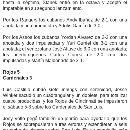
hasta la séptima, Stanek entró en la octava y aceptó el
imparable en su segundo lanzamiento.
Por los Rangers los cubanos Andy Ibáñez de 2-1 con una
anotada y una producida y Adolis García de 3-0.
Por los Astros los cubanos Yordan Álvarez de 2-2 con una
anotada y dos impulsadas y Yuri Gurriel de 3-1 con una
anotada; el venezolano José Altuve de 3-0 con una anotada;
los puertorriqueños Carlos Correa de 2-0 con dos
impulsadas y Martín Maldonado de 2-1.
Rojos 5
Cardenales 3
Luis Castillo cubrió siete innings con serenidad, Jesse
Winker sacudió un cuadrangular y un doblete, para totalizar
cuatro producidas, y los Rojos de Cincinnati se impusieron
el sábado 5-3 sobre los Cardenales de San Luis.
Joey Votto pegó también un jonrón para ayudar a que los
Rojos se sobrepusieran a tres errores y extendieran a seis