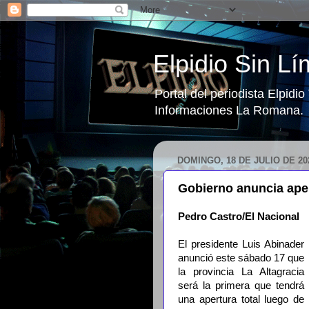
Elpidio Sin Lí
Portal del periodista Elpidi
Informaciones La Romana.
DOMINGO, 18 DE JULIO DE 20
Gobierno anuncia apert
Pedro Castro/El Nacional
El presidente Luis Abinader
anunció este sábado 17 que
la provincia La Altagracia
será la primera que tendrá
una apertura total luego de