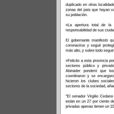
duplicado en otras localidad
zonas del país que hayan va
su población.
«La apertura total de la 
responsabilidad de sus ciuda
El gobernante manifestó qu
coronavirus y seguir proteg
más alto, y sobre todo segui
«Felicito a esta provincia p
sectores público y privado
Abinader ponderó que los
coordinaron y se encargaro
hicieron los clubes social
sectores de la sociedad, aña
“El senador Virgilio Cedano
están en un 27 por ciento d
privadas apenas tienen un 10