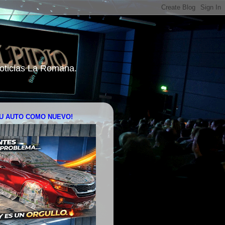
 Noticias La Romana.
U AUTO COMO NUEVO!