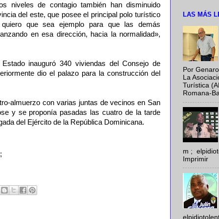
los niveles de contagio también han disminuido
LAS MÁS L
cia del este, que posee el principal polo turístico
yo quiero que sea ejemplo para que las demás
anzando en esa dirección, hacia la normalidad»,
 Estado inauguró 340 viviendas del Consejo de
Por Genaro
eriormente dio el palazo para la construcción del
La Asociac
Turística (
Romana-Baya
ro-almuerzo con varias juntas de vecinos en San
e y se proponía pasadas las cuatro de la tarde
rigada del Ejército de la República Dominicana.
m ; elpidi
;
Imprimir
elpidiotole