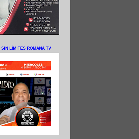
N SIN LÍMITES ROMANA TV