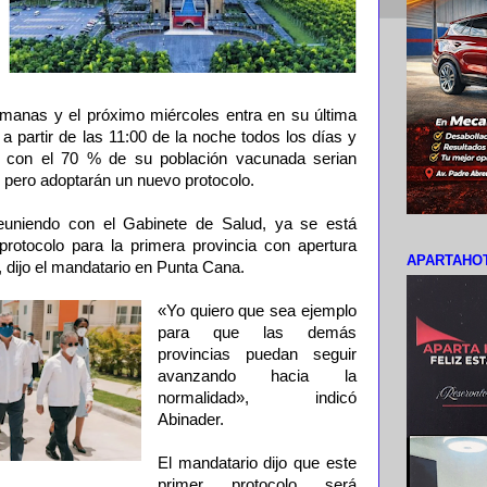
manas y el próximo miércoles entra en su última
a partir de las 11:00 de la noche todos los días y
n con el 70 % de su población vacunada serian
s pero adoptarán un nuevo protocolo.
euniendo con el Gabinete de Salud, ya se está
rotocolo para la primera provincia con apertura
APARTAHOT
», dijo el mandatario en Punta Cana.
«Yo quiero que sea ejemplo
para que las demás
provincias puedan seguir
avanzando hacia la
normalidad», indicó
Abinader.
El mandatario dijo que este
primer protocolo será