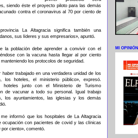
es, siendo éste el proyecto piloto para las demás
cunado contra el coronavirus al 70 por ciento de
provincia La Altagracia significa también una
danos, sus líderes y sus empresarios», apuntó.
MI OPINIÓ
e la población debe aprender a convivir con el
iéndose con la vacuna hasta llegar al por ciento
r manteniendo los protocolos de seguridad.
or haber trabajado en una verdadera unidad de los
, los hoteles, el ministerio público», expresó.
 hoteles junto con el Ministerio de Turismo
n de vacunar a todo su personal. Igual trabajo
es, los ayuntamientos, las iglesias y los demás
dió.
 me informó que los hospitales de La Altagracia
e ocupación con pacientes de covid y las clínicas
 por ciento», comentó.