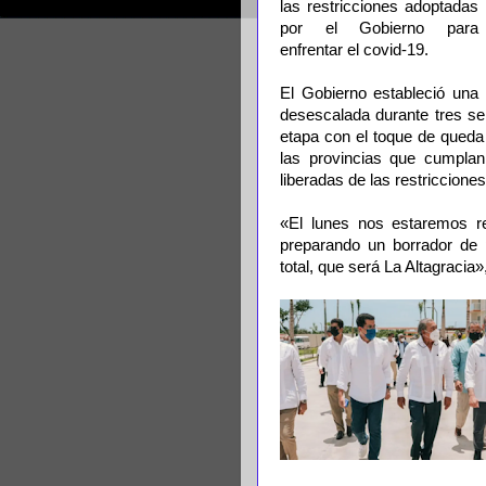
las restricciones adoptadas
por el Gobierno para
enfrentar el covid-19.
El Gobierno estableció una
desescalada durante tres se
etapa con el toque de queda 
las provincias que cumpla
liberadas de las restriccione
«El lunes nos estaremos r
preparando un borrador de p
total, que será La Altagracia