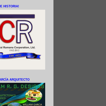
E HISTORIA!
ARCÍA ARQUITECTO