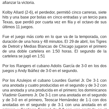
afianzar la victoria.
Kolby Allard (2-6), el perdedor, permitió cinco carreras, siete
hits y una base por bolas en cinco entradas y un tercio para
Texas, que perdió por cuarta vez en fila y el octavo de sus
últimos 11 juegos.
Fue el juego más corto en lo que va de la temporada, con
duración de una hora y 48 minutos. El 29 de abril, los Tigres
de Detroit y Medias Blancas de Chicago jugaron el primero
de una doble cartelera en 1:50 horas. El segundo de la
cartelera se jugó en 1:51
Por los Rangers el cubano Adolis García de 3-0 en los dos
juegos y Andy Ibáñez de 3-0 en el segundo.
Por los Azulejos el cubano Lourdes Gurriel Jr. De 3-1 con
una anotada y cuatro producidas en el segundo y de 3-2 con
una anotada y una producida en el primero; los dominicanos
Vladimir Guerrero Jr. De 3-1 con una anotada en el segundo
y de 3-0 en el primero, Teoscar Hernández de 1-1 con dos
anotadas en el segundo y de 3-1 con una anotada en el