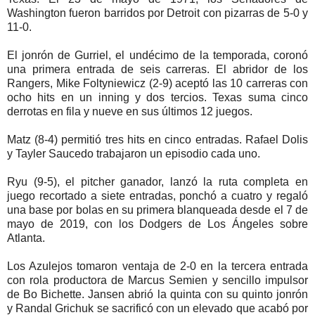
Washington fueron barridos por Detroit con pizarras de 5-0 y
11-0.
El jonrón de Gurriel, el undécimo de la temporada, coronó
una primera entrada de seis carreras. El abridor de los
Rangers, Mike Foltyniewicz (2-9) aceptó las 10 carreras con
ocho hits en un inning y dos tercios. Texas suma cinco
derrotas en fila y nueve en sus últimos 12 juegos.
Matz (8-4) permitió tres hits en cinco entradas. Rafael Dolis
y Tayler Saucedo trabajaron un episodio cada uno.
Ryu (9-5), el pitcher ganador, lanzó la ruta completa en
juego recortado a siete entradas, ponchó a cuatro y regaló
una base por bolas en su primera blanqueada desde el 7 de
mayo de 2019, con los Dodgers de Los Ángeles sobre
Atlanta.
Los Azulejos tomaron ventaja de 2-0 en la tercera entrada
con rola productora de Marcus Semien y sencillo impulsor
de Bo Bichette. Jansen abrió la quinta con su quinto jonrón
y Randal Grichuk se sacrificó con un elevado que acabó por