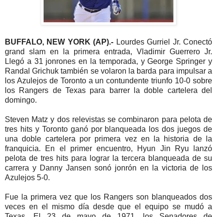
BUFFALO, NEW YORK (AP).-
Lourdes Gurriel Jr. Conectó
grand slam en la primera entrada, Vladimir Guerrero Jr.
Llegó a 31 jonrones en la temporada, y George Springer y
Randal Grichuk también se volaron la barda para impulsar a
los Azulejos de Toronto a un contundente triunfo 10-0 sobre
los Rangers de Texas para barrer la doble cartelera del
domingo.
Steven Matz y dos relevistas se combinaron para pelota de
tres hits y Toronto ganó por blanqueada los dos juegos de
una doble cartelera por primera vez en la historia de la
franquicia. En el primer encuentro, Hyun Jin Ryu lanzó
pelota de tres hits para lograr la tercera blanqueada de su
carrera y Danny Jansen sonó jonrón en la victoria de los
Azulejos 5-0.
Fue la primera vez que los Rangers son blanqueados dos
veces en el mismo día desde que el equipo se mudó a
Texas. El 23 de mayo de 1971, los Senadores de