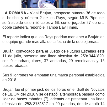
LA ROMANA.-
Vidal Brujan, prospecto número 36 de todo
el beisbol y número 2 de los Rays, según MLB Pipeline,
será subido este miércoles a GL como jugador 27 de una
doble cartelera, reportó el Tampa Bay Times.
El reporte indica que los Rays podrían mantener a Bruján en
el equipo grande más allá de la fecha de la doble jornada.
Bruján, convocado para el Juego de Futuras Estrellas este
11 de julio, presenta una línea ofensiva de .259/.344/.820,
con 9 cuadrangulares, 37 anotadas, 29 remolcadas y 15
bases robadas.
Sus 9 jonrones ya empatan una marca personal establecida
en 2018.
Bruján fue el primer pick de los Toros en el draft de Novatos
de LIDOM del 2018 y se destacó la temporada pasada como
líder de bases robadas (7), además de presentar una línea
ofensiva de .253/.373/.317 en 20 partidos, donde anotó 14