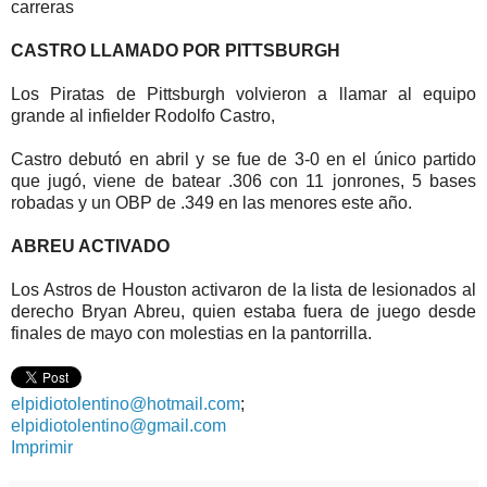
carreras
CASTRO LLAMADO POR PITTSBURGH
Los Piratas de Pittsburgh volvieron a llamar al equipo
grande al infielder
Rodolfo Castro,
Castro debutó en abril y se fue de 3-0 en el único partido
que jugó, viene de batear .306 con 11 jonrones, 5 bases
robadas y un OBP de .349 en las menores este año.
ABREU ACTIVADO
Los Astros de Houston activaron de la lista de lesionados al
derecho
Bryan Abreu, quien estaba fuera de juego desde
finales de mayo con molestias en la pantorrilla.
elpidiotolentino@hotmail.com
;
elpidiotolentino@gmail.com
Imprimir