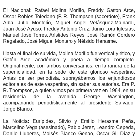
El Nacional: Rafael Molina Morillo, Freddy Gatton Arce,
Oscar Robles Toledano (P. R. Thompson (sacerdote), Frank
Alba, Julio Montolío, Miguel Angel Velásquez-Mainardi,
Juan José Ayuso, Freddy Antonio Cruz, Junio Lora Iglesias,
Manuel José Torres, Arístides Reyes, José Ramón Cordero
Regalado, José Miguel Montero y Nélsido Herasme.
Hasta el final de su vida, Molina Morillo fue vertical y ético, y
Gatón Arce académico y poeta a tiempo completo.
Originalmente, con ambos conversamos, en la ranura de la
superficialidad, en la sede de este glorioso vespertino.
Antes de ser periodista, subrayábamos los enjundiosos
editoriales de este vespertino, sin saber sus autorías. Era P.
R. Thompson, a quien vimos por primera vez en 1984, en su
residencia de la avenida George Washington,
acompañando periodísticamente al presidente Salvador
Jorge Blanco.
La Noticia: Eurípides, Silvio y Emilio Herasme Peña,
Marcelino Vega (asesinado), Pablo Jerez, Leandro Cepeda,
Danilo Lluberes, Moisés Blanco Genao, Oscar Gil Díaz y