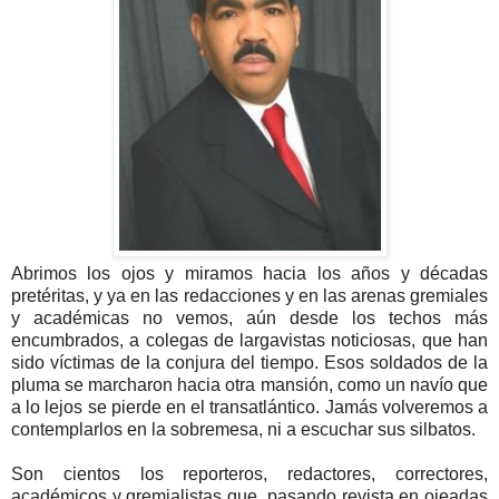
Abrimos los ojos y miramos hacia los años y décadas
pretéritas, y ya en las redacciones y en las arenas gremiales
y académicas no vemos, aún desde los techos más
encumbrados, a colegas de largavistas noticiosas, que han
sido víctimas de la conjura del tiempo. Esos soldados de la
pluma se marcharon hacia otra mansión, como un navío que
a lo lejos se pierde en el transatlántico. Jamás volveremos a
contemplarlos en la sobremesa, ni a escuchar sus silbatos.
Son cientos los reporteros, redactores, correctores,
académicos y gremialistas que, pasando revista en ojeadas