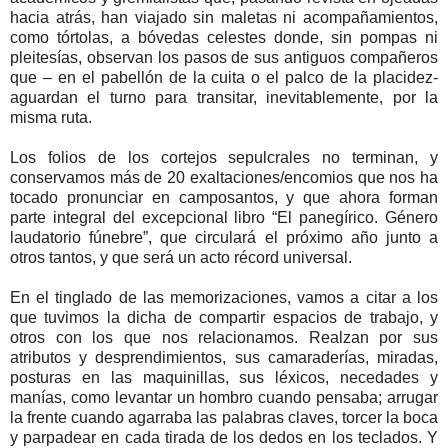
hacia atrás, han viajado sin maletas ni acompañamientos,
como tórtolas, a bóvedas celestes donde, sin pompas ni
pleitesías, observan los pasos de sus antiguos compañeros
que – en el pabellón de la cuita o el palco de la placidez-
aguardan el turno para transitar, inevitablemente, por la
misma ruta.
Los folios de los cortejos sepulcrales no terminan, y
conservamos más de 20 exaltaciones/encomios que nos ha
tocado pronunciar en camposantos, y que ahora forman
parte integral del excepcional libro “El panegírico. Género
laudatorio fúnebre”, que circulará el próximo año junto a
otros tantos, y que será un acto récord universal.
En el tinglado de las memorizaciones, vamos a citar a los
que tuvimos la dicha de compartir espacios de trabajo, y
otros con los que nos relacionamos. Realzan por sus
atributos y desprendimientos, sus camaraderías, miradas,
posturas en las maquinillas, sus léxicos, necedades y
manías, como levantar un hombro cuando pensaba; arrugar
la frente cuando agarraba las palabras claves, torcer la boca
y parpadear en cada tirada de los dedos en los teclados. Y