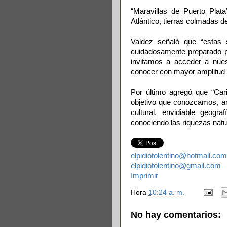
“Maravillas de Puerto Plata
Atlántico, tierras colmadas de
Valdez señaló que “estas
cuidadosamente preparado pa
invitamos a acceder a nues
conocer con mayor amplitud 
Por último agregó que “Car
objetivo que conozcamos, 
cultural, envidiable geogr
conociendo las riquezas natur
elpidiotolentino@hotmail.com
elpidiotolentino@gmail.com
Imprimir
Hora
10:24 a. m.
No hay comentarios: