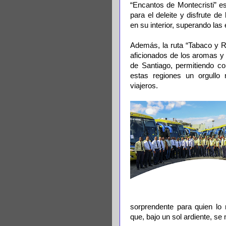
“Encantos de Montecristi” es
para el deleite y disfrute d
en su interior, superando las 
Además, la ruta “Tabaco y R
aficionados de los aromas y
de Santiago, permitiendo co
estas regiones un orgullo n
viajeros.
sorprendente para quien lo
que, bajo un sol ardiente, se 