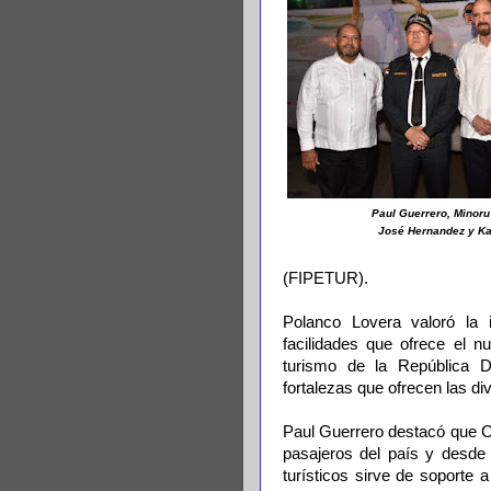
Paul Guerrero, Minor
José Hernandez y Kat
(FIPETUR).
Polanco Lovera valoró la i
facilidades que ofrece el 
turismo de la República D
fortalezas que ofrecen las d
Paul Guerrero destacó que C
pasajeros del país y desde
turísticos sirve de soporte