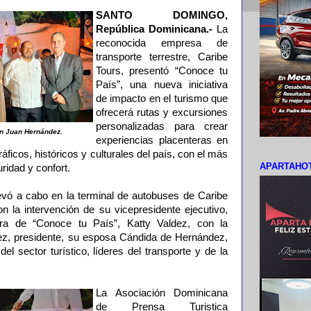
SANTO DOMINGO,
República Dominicana.-
La
reconocida empresa de
transporte terrestre, Caribe
Tours, presentó “Conoce tu
País”, una nueva iniciativa
de impacto en el turismo que
ofrecerá rutas y excursiones
personalizadas para crear
on Juan Hernández.
experiencias placenteras en
ficos, históricos y culturales del país, con el más
APARTAHOT
ridad y confort.
levó a cabo en la terminal de autobuses de Caribe
 la intervención de su vicepresidente ejecutivo,
ora de “Conoce tu País”, Katty Valdez, con la
ez, presidente, su esposa Cándida de Hernández,
el sector turístico, líderes del transporte y de la
La Asociación Dominicana
de Prensa Turistica