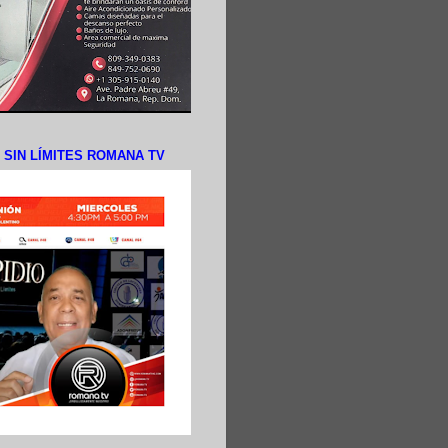
N SIN LÍMITES ROMANA TV