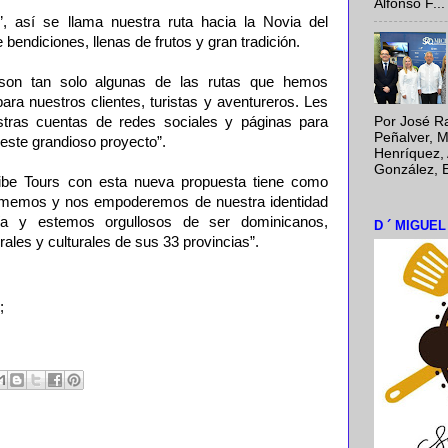
Alfonso F...
”, así se llama nuestra ruta hacia la Novia del
 bendiciones, llenas de frutos y gran tradición.
 son tan solo algunas de las rutas que hemos
ra nuestros clientes, turistas y aventureros. Les
tras cuentas de redes sociales y páginas para
Por José Ra
Peñalver, M
este grandioso proyecto”.
Henríquez, 
González, E
ibe Tours con esta nueva propuesta tiene como
amemos y nos empoderemos de nuestra identidad
afía y estemos orgullosos de ser dominicanos,
D ´ MIGUE
ales y culturales de sus 33 provincias”.
;