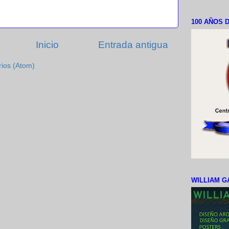
100 AÑOS D
Inicio
Entrada antigua
rios (Atom)
WILLIAM G