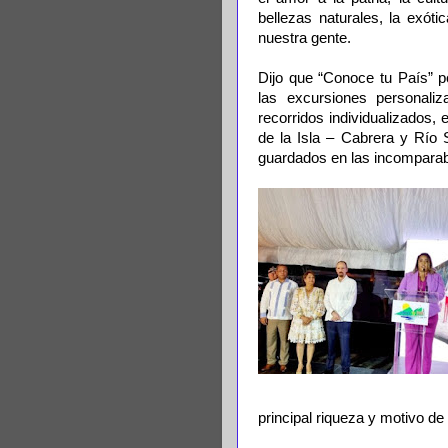
bellezas naturales, la exót
nuestra gente.
Dijo que “Conoce tu País” po
las excursiones personaliz
recorridos individualizados,
de la Isla – Cabrera y Río S
guardados en las incomparabl
principal riqueza y motivo de 