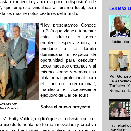
asta experiencia y ahora la pone a disposición de
, que empieza vinculada al turismo local, pero
LAS MÁS L
sta los más remotos destinos del mundo.
“Hoy presentamos Conoce
tu País que viene a fomentar
esta industria, a crear
elpidiotole
empleos especializados, a
brindarle a la familia
dominicana un espacio de
oportunidad para descubrir
todos nuestros encantos y al
mismo tiempo seremos una
Por Genaro
plataforma profesional para
La Asociac
el turismo internacional”,
Turística (
manifestó el vicepresiente
Romana-Baya
ejecutivo de Caribe Tours.
 Uribe,Yenny
Sobre el nuevo proyecto
 José Chávez.
ís”, Katty Valdez, explicó que esta división de tour
miso de fomentar de forma innovadora y creativa
m ; elpidi
Imprimir
tura y las tradiciones para motivar a conocer las