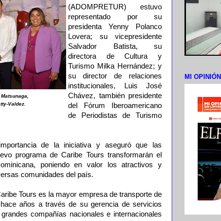
(ADOMPRETUR) estuvo
representado por su
presidenta Yenny Polanco
Lovera; su vicepresidente
Salvador Batista, su
directora de Cultura y
Turismo Milka Hernández; y
su director de relaciones
MI OPINIÓ
institucionales, Luis José
Chávez, también presidente
u Matsunaga,
ty-Valdez.
del Fórum Iberoamericano
de Periodistas de Turismo
mportancia de la iniciativa y aseguró que las
nuevo programa de Caribe Tours transformarán el
ominicana, poniendo en valor los atractivos y
iversas comunidades del país.
aribe Tours es la mayor empresa de transporte de
 hace años a través de su gerencia de servicios
 a grandes compañías nacionales e internacionales