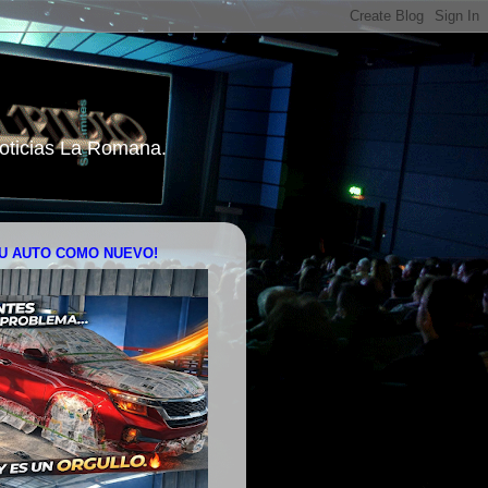
 Noticias La Romana.
U AUTO COMO NUEVO!