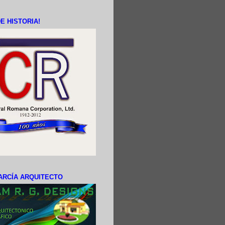
E HISTORIA!
ARCÍA ARQUITECTO