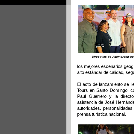
Directivos de Adompretur c
los mejores escenarios geográ
alto estándar de calidad, segu
El acto de lanzamiento se l
Tours en Santo Domingo, con
Paul Guerrero y la direct
asistencia de José Hernánd
autoridades, personalidades d
prensa turística nacional.