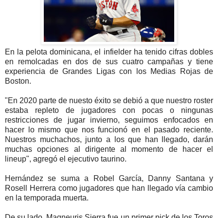
En la pelota dominicana, el infielder ha tenido cifras dobles
en remolcadas en dos de sus cuatro campañas y tiene
experiencia de Grandes Ligas con los Medias Rojas de
Boston.
"En 2020 parte de nuesto éxito se debió a que nuestro roster
estaba repleto de jugadores con pocas o ningunas
restricciones de jugar invierno, seguimos enfocados en
hacer lo mismo que nos funcionó en el pasado reciente.
Nuestros muchachos, junto a los que han llegado, darán
muchas opciones al dirigente al momento de hacer el
lineup", agregó el ejecutivo taurino.
Hernández se suma a Robel García, Danny Santana y
Rosell Herrera como jugadores que han llegado vía cambio
en la temporada muerta.
De su lado, Magneuris Sierra fue un primer pick de los Toros