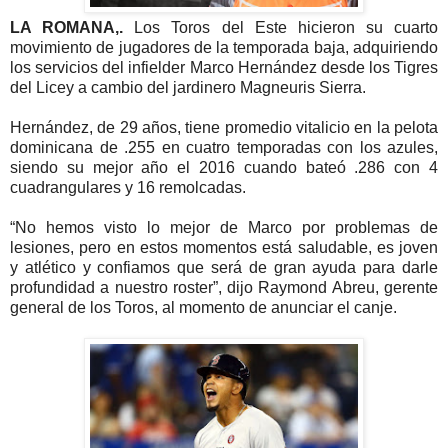
LA ROMANA,.
Los Toros del Este hicieron su cuarto
movimiento de jugadores de la temporada baja, adquiriendo
los servicios del infielder Marco Hernández desde los Tigres
del Licey a cambio del jardinero Magneuris Sierra.
Hernández, de 29 años, tiene promedio vitalicio en la pelota
dominicana de .255 en cuatro temporadas con los azules,
siendo su mejor año el 2016 cuando bateó .286 con 4
cuadrangulares y 16 remolcadas.
“No hemos visto lo mejor de Marco por problemas de
lesiones, pero en estos momentos está saludable, es joven
y atlético y confiamos que será de gran ayuda para darle
profundidad a nuestro roster”, dijo Raymond Abreu, gerente
general de los Toros, al momento de anunciar el canje.