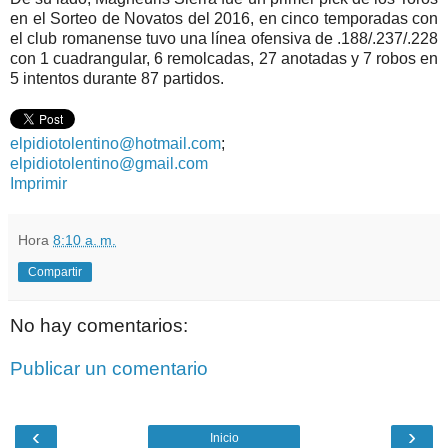
en el Sorteo de Novatos del 2016, en cinco temporadas con
el club romanense tuvo una línea ofensiva de .188/.237/.228
con 1 cuadrangular, 6 remolcadas, 27 anotadas y 7 robos en
5 intentos durante 87 partidos.
elpidiotolentino@hotmail.com
;
elpidiotolentino@gmail.com
Imprimir
Hora
8:10 a. m.
Compartir
No hay comentarios:
Publicar un comentario
‹
›
Inicio