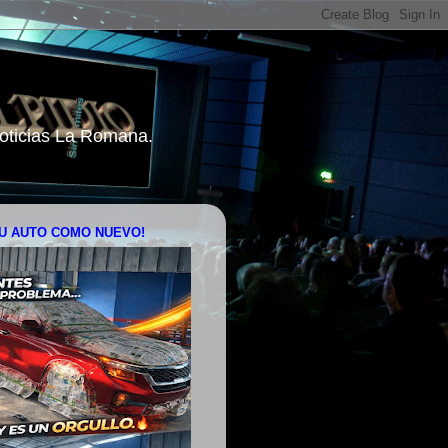
 Noticias La Romana.
U AUTO COMO NUEVO!