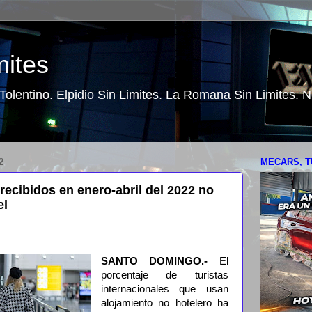
mites
o Tolentino. Elpidio Sin Limites. La Romana Sin Limites.
2
MECARS, T
 recibidos en enero-abril del 2022 no
el
SANTO DOMINGO.-
El
porcentaje de turistas
internacionales que usan
alojamiento no hotelero ha