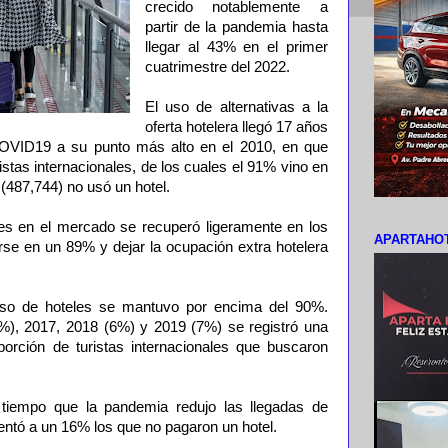
crecido notablemente a
partir de la pandemia hasta
llegar al 43% en el primer
cuatrimestre del 2022.
El uso de alternativas a la
oferta hotelera llegó 17 años
OVID19 a su punto más alto en el 2010, en que
istas internacionales, de los cuales el 91% vino en
 (487,744) no usó un hotel.
eles en el mercado se recuperó ligeramente en los
APARTAHOT
rse en un 89% y dejar la ocupación extra hotelera
uso de hoteles se mantuvo por encima del 90%.
%), 2017, 2018 (6%) y 2019 (7%) se registró una
porción de turistas internacionales que buscaron
tiempo que la pandemia redujo las llegadas de
mentó a un 16% los que no pagaron un hotel.