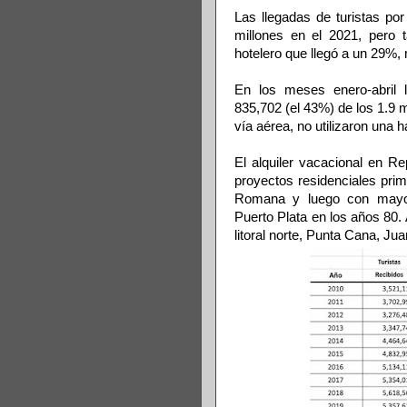
Las llegadas de turistas po
millones en el 2021, pero
hotelero que llegó a un 29%,
En los meses enero-abril l
835,702 (el 43%) de los 1.9 m
vía aérea, no utilizaron una h
El alquiler vacacional en Re
proyectos residenciales pr
Romana y luego con mayor 
Puerto Plata en los años 80. 
litoral norte, Punta Cana, J