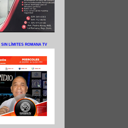
N SIN LÍMITES ROMANA TV