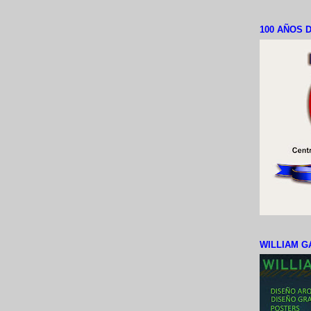
100 AÑOS D
WILLIAM G