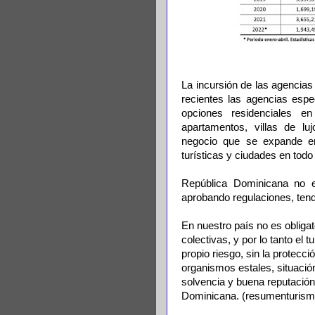
La incursión de las agencias
recientes las agencias esp
opciones residenciales en
apartamentos, villas de lu
negocio que se expande en 
turísticas y ciudades en tod
República Dominicana no 
aprobando regulaciones, ten
En nuestro país no es obligato
colectivas, y por lo tanto el
propio riesgo, sin la protecci
organismos estales, situació
solvencia y buena reputación
Dominicana. (resumenturis