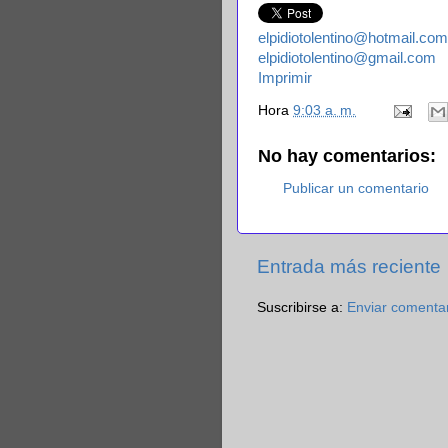
elpidiotolentino@hotmail.com
elpidiotolentino@gmail.com
Imprimir
Hora
9:03 a. m.
No hay comentarios:
Publicar un comentario
Entrada más reciente
Suscribirse a:
Enviar comenta