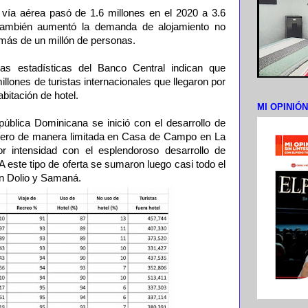
r vía aérea pasó de 1.6 millones en el 2020 a 3.6
 también aumentó la demanda de alojamiento no
 más de un millón de personas.
as estadísticas del Banco Central indican que
illones de turistas internacionales que llegaron por
abitación de hotel.
MI OPINIÓ
pública Dominicana se inició con el desarrollo de
imero de manera limitada en Casa de Campo en La
intensidad con el esplendoroso desarrollo de
A este tipo de oferta se sumaron luego casi todo el
uan Dolio y Samaná.