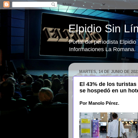
Elpidio Sin Lí
Portal del periodista Elpidi
Informaciones La Romana.
MARTES, 14 DE JUNIO DE 202
El 43% de los turistas
se hospedó en un hot
Por Manolo Pérez.