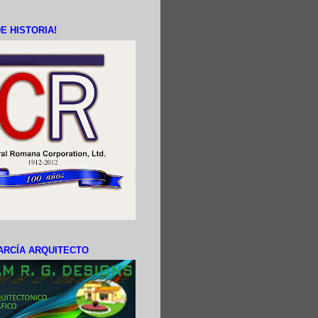
E HISTORIA!
ARCÍA ARQUITECTO