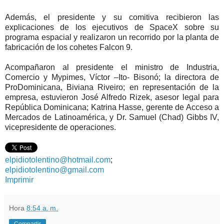
Además, el presidente y su comitiva recibieron las
explicaciones de los ejecutivos de SpaceX sobre su
programa espacial y realizaron un recorrido por la planta de
fabricación de los cohetes Falcon 9.
Acompañaron al presidente el ministro de Industria,
Comercio y Mypimes, Víctor –Ito- Bisonó; la directora de
ProDominicana, Biviana Riveiro; en representación de la
empresa, estuvieron José Alfredo Rizek, asesor legal para
República Dominicana; Katrina Hasse, gerente de Acceso a
Mercados de Latinoamérica, y Dr. Samuel (Chad) Gibbs IV,
vicepresidente de operaciones.
elpidiotolentino@hotmail.com
;
elpidiotolentino@gmail.com
Imprimir
Hora
8:54 a. m.
Compartir