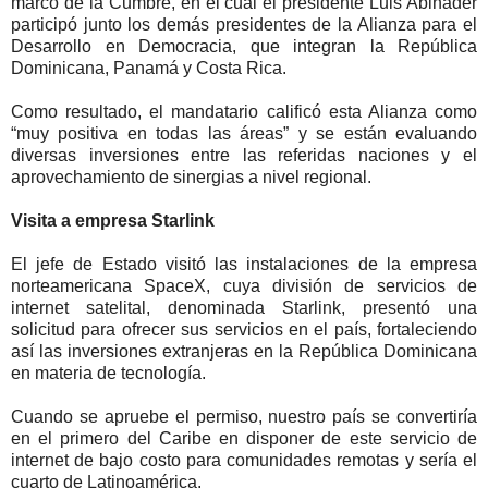
marco de la Cumbre, en el cual el presidente Luis Abinader
participó junto los demás presidentes de la Alianza para el
Desarrollo en Democracia, que integran la República
Dominicana, Panamá y Costa Rica.
Como resultado, el mandatario calificó esta Alianza como
“muy positiva en todas las áreas” y se están evaluando
diversas inversiones entre las referidas naciones y el
aprovechamiento de sinergias a nivel regional.
Visita a empresa Starlink
El jefe de Estado visitó las instalaciones de la empresa
norteamericana SpaceX, cuya división de servicios de
internet satelital, denominada Starlink, presentó una
solicitud para ofrecer sus servicios en el país, fortaleciendo
así las inversiones extranjeras en la República Dominicana
en materia de tecnología.
Cuando se apruebe el permiso, nuestro país se convertiría
en el primero del Caribe en disponer de este servicio de
internet de bajo costo para comunidades remotas y sería el
cuarto de Latinoamérica.