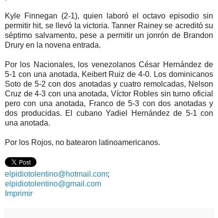
Kyle Finnegan (2-1), quien laboró el octavo episodio sin
permitir hit, se llevó la victoria. Tanner Rainey se acreditó su
séptimo salvamento, pese a permitir un jonrón de Brandon
Drury en la novena entrada.
Por los Nacionales, los venezolanos César Hernández de
5-1 con una anotada, Keibert Ruiz de 4-0. Los dominicanos
Soto de 5-2 con dos anotadas y cuatro remolcadas, Nelson
Cruz de 4-3 con una anotada, Víctor Robles sin turno oficial
pero con una anotada, Franco de 5-3 con dos anotadas y
dos producidas. El cubano Yadiel Hernández de 5-1 con
una anotada.
Por los Rojos, no batearon latinoamericanos.
elpidiotolentino@hotmail.com
;
elpidiotolentino@gmail.com
Imprimir