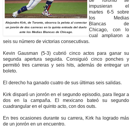
de Toronto se
impusieran el
martes 6-5 sobre
los Medias
Alejandro Kirk, de Toronto, observa la pelota al conectar
Blancas de
un jonrón de dos carreras en la quinta entrada del duelo
Chicago, con lo
ante los Medias Blancas de Chicago.
cual ampliaron a
seis su número de victorias consecutivas.
Kevin Gausman (5-3) cubrió cinco actos para ganar su
segunda apertura seguida. Consiguió cinco ponches y
permitió tres carreras y seis hits, además de entregar un
boleto.
El derecho ha ganado cuatro de sus últimas seis salidas.
Kirk disparó un jonrón en el segundo episodio, para llegar a
dos en la campaña. El mexicano bateó su segundo
cuadrangular en el quinto acto, con dos outs.
En tres ocasiones durante su carrera, Kirk ha logrado más
de un jonrón en un encuentro.