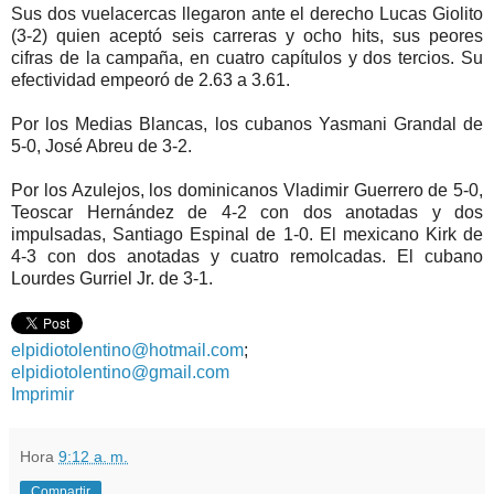
Sus dos vuelacercas llegaron ante el derecho Lucas Giolito
(3-2) quien aceptó seis carreras y ocho hits, sus peores
cifras de la campaña, en cuatro capítulos y dos tercios. Su
efectividad empeoró de 2.63 a 3.61.
Por los Medias Blancas, los cubanos Yasmani Grandal de
5-0, José Abreu de 3-2.
Por los Azulejos, los dominicanos Vladimir Guerrero de 5-0,
Teoscar Hernández de 4-2 con dos anotadas y dos
impulsadas, Santiago Espinal de 1-0. El mexicano Kirk de
4-3 con dos anotadas y cuatro remolcadas. El cubano
Lourdes Gurriel Jr. de 3-1.
elpidiotolentino@hotmail.com
;
elpidiotolentino@gmail.com
Imprimir
Hora
9:12 a. m.
Compartir