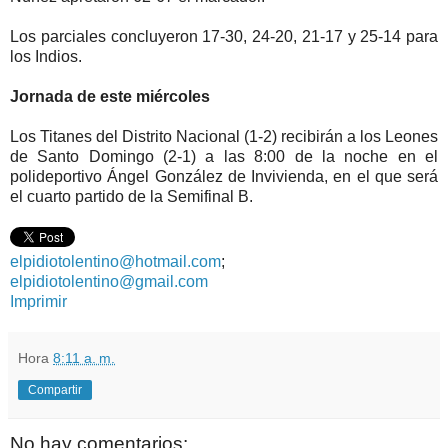
Los parciales concluyeron 17-30, 24-20, 21-17 y 25-14 para
los Indios.
Jornada de este miércoles
Los Titanes del Distrito Nacional (1-2) recibirán a los Leones
de Santo Domingo (2-1) a las 8:00 de la noche en el
polideportivo Ángel González de Invivienda, en el que será
el cuarto partido de la Semifinal B.
elpidiotolentino@hotmail.com
;
elpidiotolentino@gmail.com
Imprimir
Hora
8:11 a. m.
Compartir
No hay comentarios: