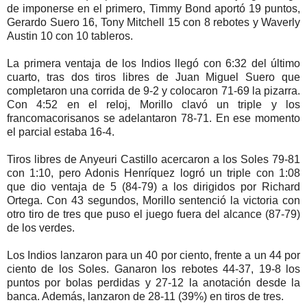
de imponerse en el primero, Timmy Bond aportó 19 puntos,
Gerardo Suero 16, Tony Mitchell 15 con 8 rebotes y Waverly
Austin 10 con 10 tableros.
La primera ventaja de los Indios llegó con 6:32 del último
cuarto, tras dos tiros libres de Juan Miguel Suero que
completaron una corrida de 9-2 y colocaron 71-69 la pizarra.
Con 4:52 en el reloj, Morillo clavó un triple y los
francomacorisanos se adelantaron 78-71. En ese momento
el parcial estaba 16-4.
Tiros libres de Anyeuri Castillo acercaron a los Soles 79-81
con 1:10, pero Adonis Henríquez logró un triple con 1:08
que dio ventaja de 5 (84-79) a los dirigidos por Richard
Ortega. Con 43 segundos, Morillo sentenció la victoria con
otro tiro de tres que puso el juego fuera del alcance (87-79)
de los verdes.
Los Indios lanzaron para un 40 por ciento, frente a un 44 por
ciento de los Soles. Ganaron los rebotes 44-37, 19-8 los
puntos por bolas perdidas y 27-12 la anotación desde la
banca. Además, lanzaron de 28-11 (39%) en tiros de tres.