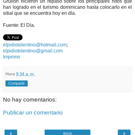
Grullón hicieron un repaso sobre los principales hitos que
han logrado en el turismo dominicano hasta colocarlo en el
sitial que se encuentra hoy en día.
Fuente: El Día.
elpidiotolentino@hotmail.com
;
elpidiotolentino@gmail.com
Imprimir
Hora
9:34 a. m.
Compartir
No hay comentarios:
Publicar un comentario
‹
›
Inicio