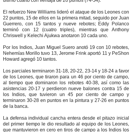
último cuarto con ventaja de 20 puntos (74-54).
El refuerzo New Williams lideró el ataque de los Leones con
22 puntos, 15 de ellos en la primera mitad, seguido por Juan
Guerrero, con 15 tantos y nueve rebotes; Eddy Polanco
terminó con 12 (cuatro triples), mientras que Anthony
Chriswell y Kelechi Ajukwa anotaron 10 cada uno.
Por los Indios, Juan Miguel Suero anotó 19 con 10 rebotes,
Nehemías Morillo tuvo 13, Jerome Frink aportó 11 y PeShon
Howard agregó 10 tantos.
Los parciales terminaron 31-18, 20-22, 23-14 y 18-24 a favor
de los Leones, que tiraron para un 46 por ciento de campo,
al tiempo que dominaron los rebotes 40-38, así como las
asistencias 20-17 y perdieron nueve balones contra 15 de
los Indios, que tuvieron un 45 por ciento de campo y
terminaron 30-28 en puntos en la pintura y 27-26 en puntos
de la banca.
La defensa individual cancha entera desde el pitazo inicial
del primer tiempo le dio resultado al equipo de los Leones,
que mantuvieron en cero en tiros de campo a los Indios los