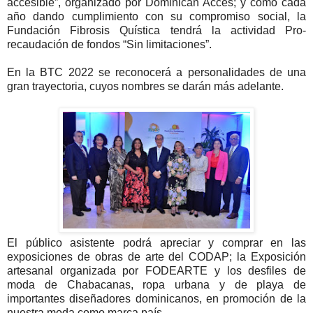
accesible”, organizado por Dominican Acces; y como cada
año dando cumplimiento con su compromiso social, la
Fundación Fibrosis Quística tendrá la actividad Pro-
recaudación de fondos “Sin limitaciones”.
En la BTC 2022 se reconocerá a personalidades de una
gran trayectoria, cuyos nombres se darán más adelante.
El público asistente podrá apreciar y comprar en las
exposiciones de obras de arte del CODAP; la Exposición
artesanal organizada por FODEARTE y los desfiles de
moda de Chabacanas, ropa urbana y de playa de
importantes diseñadores dominicanos, en promoción de la
nuestra moda como marca país.