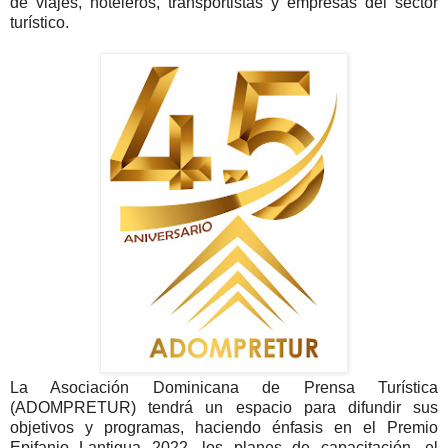
de viajes, hoteleros, transportistas y empresas del sector
turístico.
La Asociación Dominicana de Prensa Turística
(ADOMPRETUR) tendrá un espacio para difundir sus
objetivos y programas, haciendo énfasis en el Premio
Epifanio Lantigua 2022, los planes de capacitación, el