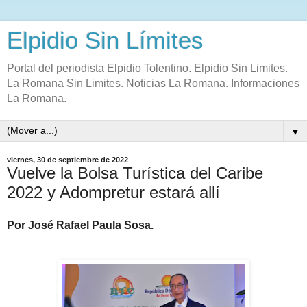
Elpidio Sin Límites
Portal del periodista Elpidio Tolentino. Elpidio Sin Limites.
La Romana Sin Limites. Noticias La Romana. Informaciones
La Romana.
▼
viernes, 30 de septiembre de 2022
Vuelve la Bolsa Turística del Caribe
2022 y Adompretur estará allí
Por José Rafael Paula Sosa.