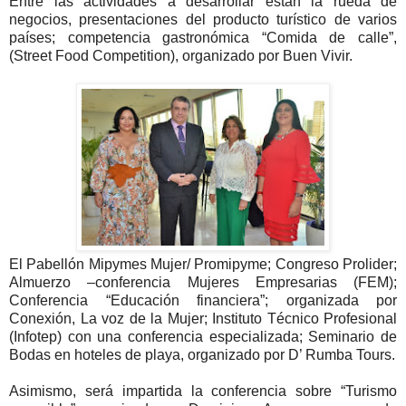
Entre las actividades a desarrollar están la rueda de
negocios, presentaciones del producto turístico de varios
países; competencia gastronómica “Comida de calle”,
(Street Food Competition), organizado por Buen Vivir.
El Pabellón Mipymes Mujer/ Promipyme; Congreso Prolider;
Almuerzo –conferencia Mujeres Empresarias (FEM);
Conferencia “Educación financiera”; organizada por
Conexión, La voz de la Mujer; Instituto Técnico Profesional
(Infotep) con una conferencia especializada; Seminario de
Bodas en hoteles de playa, organizado por D’ Rumba Tours.
Asimismo, será impartida la conferencia sobre “Turismo