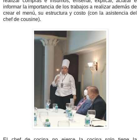
realizar compras e insumos, enseñar, explicar, aclarar e
informar la importancia de los trabajos a realizar además de
crear el menú, su estructura y costo (con la asistencia del
chef de cousine).
El chef de cocina no ejerce la cocina solo tiene la