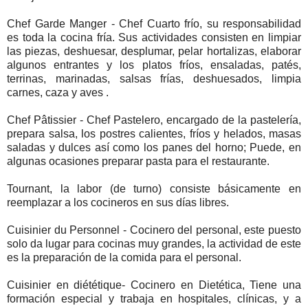
Chef Garde Manger - Chef Cuarto frío, su responsabilidad
es toda la cocina fría. Sus actividades consisten en limpiar
las piezas, deshuesar, desplumar, pelar hortalizas, elaborar
algunos entrantes y los platos fríos, ensaladas, patés,
terrinas, marinadas, salsas frías, deshuesados, limpia
carnes, caza y aves .
Chef Pâtissier - Chef Pastelero, encargado de la pastelería,
prepara salsa, los postres calientes, fríos y helados, masas
saladas y dulces así como los panes del horno; Puede, en
algunas ocasiones preparar pasta para el restaurante.
Tournant, la labor (de turno) consiste básicamente en
reemplazar a los cocineros en sus días libres.
Cuisinier du Personnel - Cocinero del personal, este puesto
solo da lugar para cocinas muy grandes, la actividad de este
es la preparación de la comida para el personal.
Cuisinier en diététique- Cocinero en Dietética, Tiene una
formación especial y trabaja en hospitales, clínicas, y a