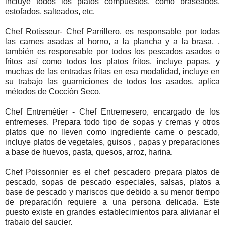
incluye todos los platos compuestos, como braseados,
estofados, salteados, etc.
Chef Rotisseur- Chef Parrillero, es responsable por todas
las carnes asadas al horno, a la plancha y a la brasa, ,
también es responsable por todos los pescados asados o
fritos así como todos los platos fritos, incluye papas, y
muchas de las entradas fritas en esa modalidad, incluye en
su trabajo las guarniciones de todos los asados, aplica
métodos de Cocción Seco.
Chef Entremétier - Chef Entremesero, encargado de los
entremeses. Prepara todo tipo de sopas y cremas y otros
platos que no lleven como ingrediente carne o pescado,
incluye platos de vegetales, guisos , papas y preparaciones
a base de huevos, pasta, quesos, arroz, harina.
Chef Poissonnier es el chef pescadero prepara platos de
pescado, sopas de pescado especiales, salsas, platos a
base de pescado y mariscos que debido a su menor tiempo
de preparación requiere a una persona delicada. Este
puesto existe en grandes establecimientos para alivianar el
trabajo del saucier.