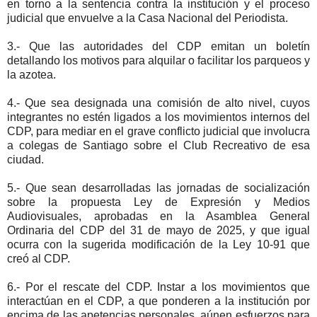
en torno a la sentencia contra la institución y el proceso
judicial que envuelve a la Casa Nacional del Periodista.
3.- Que las autoridades del CDP emitan un boletín
detallando los motivos para alquilar o facilitar los parqueos y
la azotea.
4.- Que sea designada una comisión de alto nivel, cuyos
integrantes no estén ligados a los movimientos internos del
CDP, para mediar en el grave conflicto judicial que involucra
a colegas de Santiago sobre el Club Recreativo de esa
ciudad.
5.- Que sean desarrolladas las jornadas de socialización
sobre la propuesta Ley de Expresión y Medios
Audiovisuales, aprobadas en la Asamblea General
Ordinaria del CDP del 31 de mayo de 2025, y que igual
ocurra con la sugerida modificación de la Ley 10-91 que
creó al CDP.
6.- Por el rescate del CDP. Instar a los movimientos que
interactúan en el CDP, a que ponderen a la institución por
encima de las apetencias personales, aúnen esfuerzos para