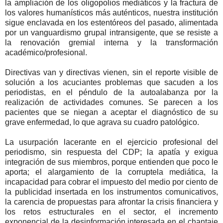
la ampliación de los oligopolios mediáticos y la fractura de
los valores humanísticos más auténticos, nuestra institución
sigue enclavada en los estentóreos del pasado, alimentada
por un vanguardismo grupal intransigente, que se resiste a
la renovación gremial interna y la transformación
académico/profesional.
Directivas van y directivas vienen, sin el reporte visible de
solución a los acuciantes problemas que sacuden a los
periodistas, en el péndulo de la autoalabanza por la
realización de actividades comunes. Se parecen a los
pacientes que se niegan a aceptar el diagnóstico de su
grave enfermedad, lo que agrava su cuadro patológico.
La usurpación lacerante en el ejercicio profesional del
periodismo, sin respuesta del CDP; la apatía y exigua
integración de sus miembros, porque entienden que poco le
aporta; el alargamiento de la corruptela mediática, la
incapacidad para cobrar el impuesto del medio por ciento de
la publicidad insertada en los instrumentos comunicativos,
la carencia de propuestas para afrontar la crisis financiera y
los retos estructurales en el sector, el incremento
exponencial de la desinformación interesada en el chantaje