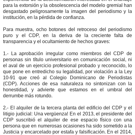
para la extorsión y la obsolescencia del modelo gremial han
desgastado peligrosamente la imagen del periodismo y la
institución, en la pérdida de confianza.
Para muestra, ocho botones del retroceso del periodismo
puro y el CDP, en la deriva de la creciente falta de
transparencia y el ocultamiento de hechos graves:
1.- La aprobación irregular como miembros del CDP de
personas sin título universitario en comunicación social, ni
el aval de un ejercicio profesional probado y reconocido, lo
que pone en entredicho su legalidad, por violación a la Ley
10-91 que creó al Colegio Dominicano de Periodistas
(CDP). Acciones de esa naturaleza no sintonizan con la
honestidad, y advierte que estamos en el umbral del
derrumbe más rotundo.
2.- El alquiler de la tercera planta del edificio del CDP y el
litigio judicial: Una vergüenza! En el 2013, el presidente del
CDP suscribió el alquiler de ese espacio físico con una
persona que en numerosas ocasiones ha sido sometido a la
Justicia y encarcelado por estafa y falsificación. En el 2014,