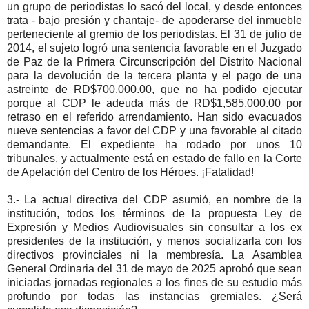
un grupo de periodistas lo sacó del local, y desde entonces
trata - bajo presión y chantaje- de apoderarse del inmueble
perteneciente al gremio de los periodistas. El 31 de julio de
2014, el sujeto logró una sentencia favorable en el Juzgado
de Paz de la Primera Circunscripción del Distrito Nacional
para la devolución de la tercera planta y el pago de una
astreinte de RD$700,000.00, que no ha podido ejecutar
porque al CDP le adeuda más de RD$1,585,000.00 por
retraso en el referido arrendamiento. Han sido evacuados
nueve sentencias a favor del CDP y una favorable al citado
demandante. El expediente ha rodado por unos 10
tribunales, y actualmente está en estado de fallo en la Corte
de Apelación del Centro de los Héroes. ¡Fatalidad!
3.- La actual directiva del CDP asumió, en nombre de la
institución, todos los términos de la propuesta Ley de
Expresión y Medios Audiovisuales sin consultar a los ex
presidentes de la institución, y menos socializarla con los
directivos provinciales ni la membresía. La Asamblea
General Ordinaria del 31 de mayo de 2025 aprobó que sean
iniciadas jornadas regionales a los fines de su estudio más
profundo por todas las instancias gremiales. ¿Será