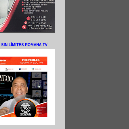
N SIN LÍMITES ROMANA TV