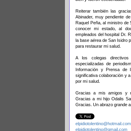
Reiterar también las gracia
Abinader, muy pendiente de 
Raquel Peña, al ministro de S
conocer mi estado, al do
empleados del hospital Dr. 
la base aérea de San Isidro 
para restaurar mi salud.
A los colegas directivo
especializadas de periodism
Información y Prensa de l
significativa colaboración y
por mi salud.
Gracias a mis amigos y r
Gracias a mi hijo Odalis Sa
Gracias. Un abrazo grande a
elpidiotolentino@hotmail.com
elpidiotolentino@gmail.com