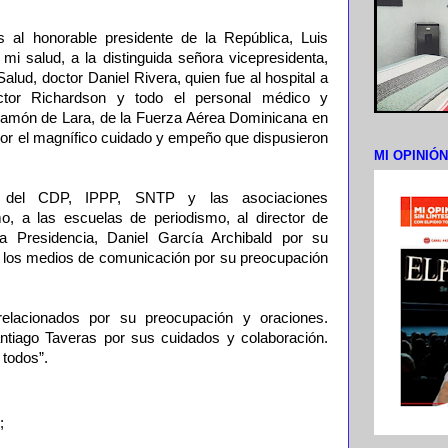
s al honorable presidente de la República, Luis
mi salud, a la distinguida señora vicepresidenta,
alud, doctor Daniel Rivera, quien fue al hospital a
ctor Richardson y todo el personal médico y
Ramón de Lara, de la Fuerza Aérea Dominicana en
por el magnífico cuidado y empeño que dispusieron
MI OPINIÓ
s del CDP, IPPP, SNTP y las asociaciones
o, a las escuelas de periodismo, al director de
a Presidencia, Daniel García Archibald por su
 a los medios de comunicación por su preocupación
elacionados por su preocupación y oraciones.
ntiago Taveras por sus cuidados y colaboración.
 todos”.
;