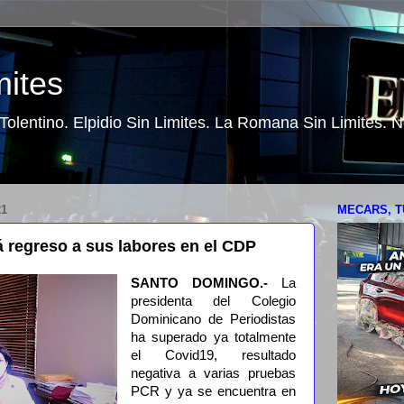
mites
o Tolentino. Elpidio Sin Limites. La Romana Sin Limites.
21
MECARS, T
á regreso a sus labores en el CDP
SANTO DOMINGO.-
La
presidenta del Colegio
Dominicano de Periodistas
ha superado ya totalmente
el Covid19, resultado
negativa a varias pruebas
PCR y ya se encuentra en