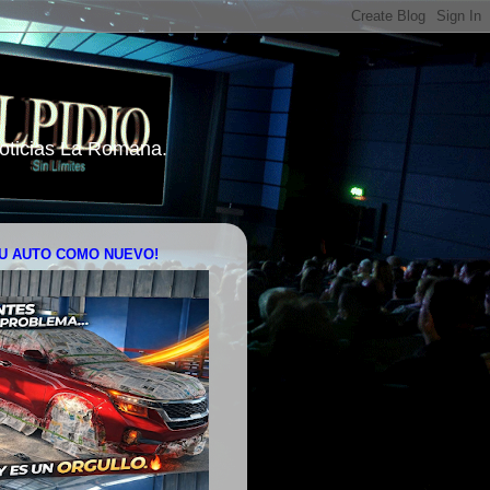
 Noticias La Romana.
U AUTO COMO NUEVO!