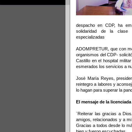
despacho en CDP, ha emit
solidaridad de la clase 
especializadas
ADOMPRETUR, que con motivo
organismos del CDP- solicit
Castillo en el hospital mili
esmerados los servicios a nue
José María Reyes, preside
reintegro a labores y aconse
lo hagan para superar la pan
El mensaje de la licenciada
´Reiterar las gracias a Dio
amigos, relacionados y a mi 
Gracias a todos desde lo má
bien y fueron escuchadas.