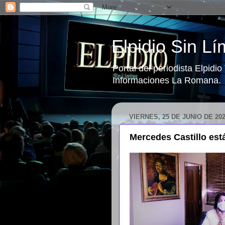
Elpidio Sin Lí
Portal del periodista Elpidi
Informaciones La Romana.
VIERNES, 25 DE JUNIO DE 20
Mercedes Castillo est