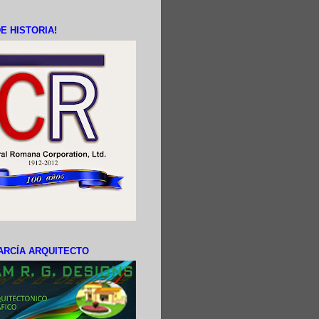
E HISTORIA!
ARCÍA ARQUITECTO