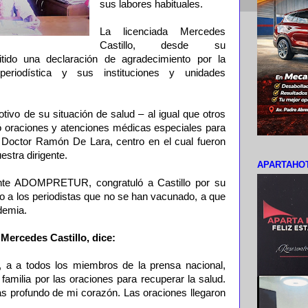
sus labores habituales.
La licenciada Mercedes
Castillo, desde su
ido una declaración de agradecimiento por la
periodística y sus instituciones y unidades
 de su situación de salud – al igual que otros
ó oraciones y atenciones médicas especiales para
tar Doctor Ramón De Lara, centro en el cual fueron
stra dirigente.
APARTAHOT
nte ADOMPRETUR, congratuló a Castillo por su
jo a los periodistas que no se han vacunado, a que
demia.
 Mercedes Castillo, dice:
s, a a todos los miembros de la prensa nacional,
familia por las oraciones para recuperar la salud.
s profundo de mi corazón. Las oraciones llegaron