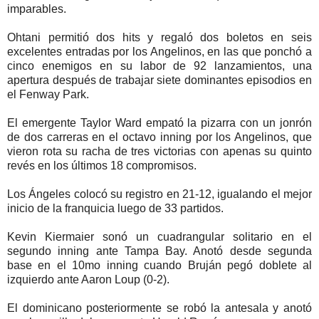
imparables.
Ohtani permitió dos hits y regaló dos boletos en seis
excelentes entradas por los Angelinos, en las que ponchó a
cinco enemigos en su labor de 92 lanzamientos, una
apertura después de trabajar siete dominantes episodios en
el Fenway Park.
El emergente Taylor Ward empató la pizarra con un jonrón
de dos carreras en el octavo inning por los Angelinos, que
vieron rota su racha de tres victorias con apenas su quinto
revés en los últimos 18 compromisos.
Los Ángeles colocó su registro en 21-12, igualando el mejor
inicio de la franquicia luego de 33 partidos.
Kevin Kiermaier sonó un cuadrangular solitario en el
segundo inning ante Tampa Bay. Anotó desde segunda
base en el 10mo inning cuando Bruján pegó doblete al
izquierdo ante Aaron Loup (0-2).
El dominicano posteriormente se robó la antesala y anotó