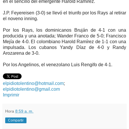
en el sencillo del emergente Harold Ramírez.
J.P. Feyereisen (3-0) se llevó el triunfo por los Rays al retirar
el noveno inning.
Por los Rays, los dominicanos Bruján de 4-1 con una
producida y una anotada; Wander Franco de 5-0; Francisco
Mejía de 4-0. El colombiano Harold Ramírez de 1-1 con una
impulsada. Los cubanos Yandy Díaz de 4-0 y Randy
Arozarena de 3-0.
Por los Angelinos, el venezolano Luis Rengifo de 4-1.
elpidiotolentino@hotmail.com
;
elpidiotolentino@gmail.com
Imprimir
Hora
8:59 a. m.
Compartir