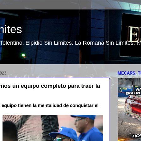
mites
o Tolentino. Elpidio Sin Limites. La Romana Sin Limites.
023
MECARS, T
mos un equipo completo para traer la
l equipo tienen la mentalidad de conquistar el