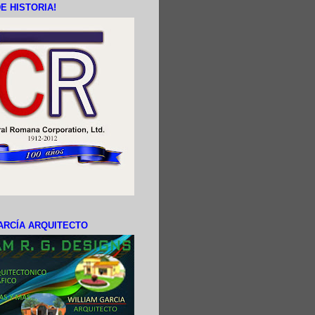
E HISTORIA!
ARCÍA ARQUITECTO