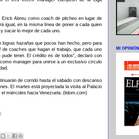
e Erick Abreu como coach de pitcheo en lugar de
rá igual, en la misma línea de poner a cada quien
 y sacar lo mejor de cada uno.
o logras hazañas que pocos han hecho, pero para
MI OPINIÓ
ff de coaches que hagan el trabajo, que cada uno
 pude tener. El crédito es de todos”, declaró con
a como manager para unirse a un exclusivo círculo
dad.
ntinuarán de corrido hasta el sábado con descanso
nes. El martes está proyectada la visita al Palacio
r el miércoles hacia Venezuela. (lidom.com)
;