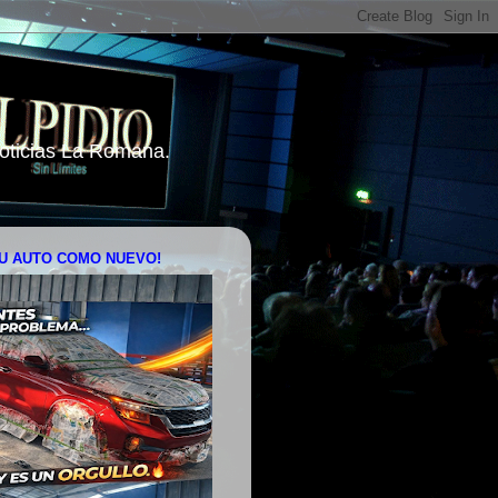
 Noticias La Romana.
U AUTO COMO NUEVO!