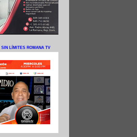
N SIN LÍMITES ROMANA TV