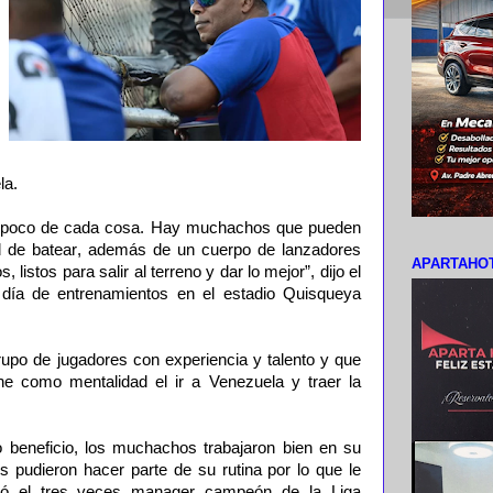
la.
 poco de cada cosa. Hay muchachos que pueden
dad de batear, además de un cuerpo de lanzadores
APARTAHOT
istos para salir al terreno y dar lo mejor”, dijo el
día de entrenamientos en el estadio Quisqueya
upo de jugadores con experiencia y talento y que
ene como mentalidad el ir a Venezuela y traer la
 beneficio, los muchachos trabajaron bien en su
s pudieron hacer parte de su rutina por lo que le
mó el tres veces manager campeón de la Liga