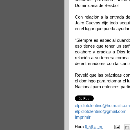
Dominicana de Béisbol.
Con relación a la entrada d
Jairo Cuevas dijo todo segui
en el lugar que pueda ayudar
“Siempre es especial cuand
eso tienes que tener un sta
colabore y gracias a Dios lo
relación a su tercera coron
de entrenadores con tal canti
Reveló que las prácticas co
el domingo para retomar el lu
Nacional para entonces parti
elpidiotolentino@hotmail.com
elpidiotolentino@gmail.com
Imprimir
Hora
9:58 a. m.