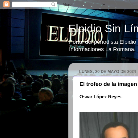
Elpidio Sin Lí
Portal del periodista Elpidi
Informaciones La Romana.
LUNES, 20 DE MAYO DE 2024
El trofeo de la image
Oscar López Reyes.