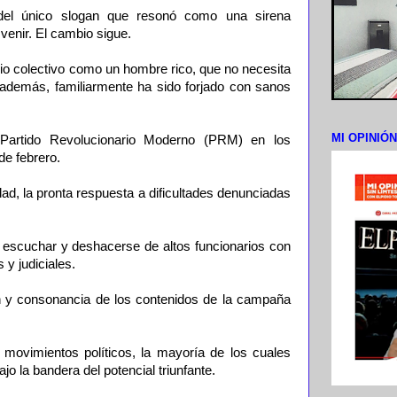
e del único slogan que resonó como una sirena
venir. El cambio sigue.
rio colectivo como un hombre rico, que no necesita
, además, familiarmente ha sido forjado con sanos
MI OPINIÓ
l Partido Revolucionario Moderno (PRM) en los
de febrero.
dad, la pronta respuesta a dificultades denunciadas
, escuchar y deshacerse de altos funcionarios con
 y judiciales.
n y consonancia de los contenidos de la campaña
movimientos políticos, la mayoría de los cuales
jo la bandera del potencial triunfante.