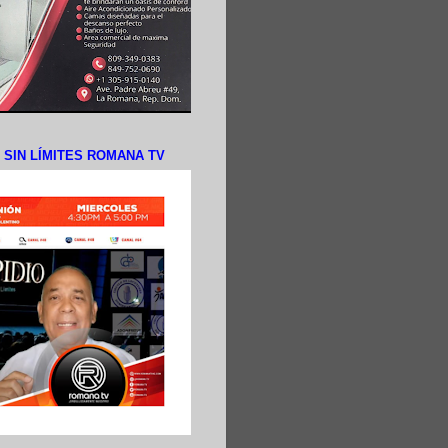
N SIN LÍMITES ROMANA TV