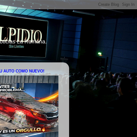
 Noticias La Romana.
U AUTO COMO NUEVO!