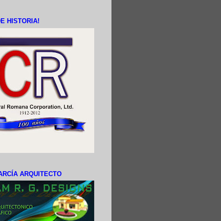
E HISTORIA!
ARCÍA ARQUITECTO