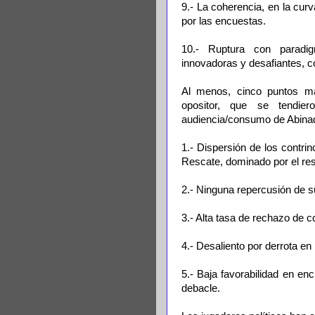
9.- La coherencia, en la cur
por las encuestas.
10.- Ruptura con paradi
innovadoras y desafiantes, c
Al menos, cinco puntos m
opositor, que se tendie
audiencia/consumo de Abina
1.- Dispersión de los contrin
Rescate, dominado por el resen
2.- Ninguna repercusión de 
3.- Alta tasa de rechazo de 
4.- Desaliento por derrota en
5.- Baja favorabilidad en e
debacle.