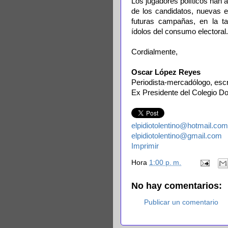
Los jugadores políticos han a
de los candidatos, nuevas e
futuras campañas, en la ta
ídolos del consumo electoral.
Cordialmente,
Oscar López Reyes
Periodista-mercadólogo, escrit
Ex Presidente del Colegio Do
elpidiotolentino@hotmail.com
elpidiotolentino@gmail.com
Imprimir
Hora
1:00 p. m.
No hay comentarios:
Publicar un comentario