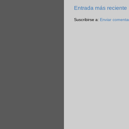
Entrada más reciente
Suscribirse a:
Enviar comenta