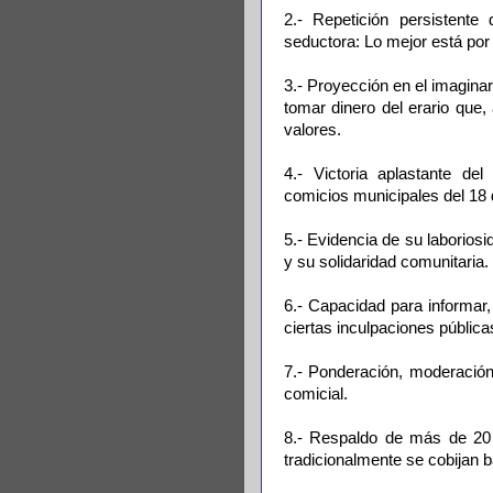
2.- Repetición persistent
seductora: Lo mejor está por 
3.- Proyección en el imagina
tomar dinero del erario que
valores.
4.- Victoria aplastante de
comicios municipales del 18 
5.- Evidencia de su laboriosi
y su solidaridad comunitaria.
6.- Capacidad para informar
ciertas inculpaciones públicas
7.- Ponderación, moderació
comicial.
8.- Respaldo de más de 20 
tradicionalmente se cobijan ba