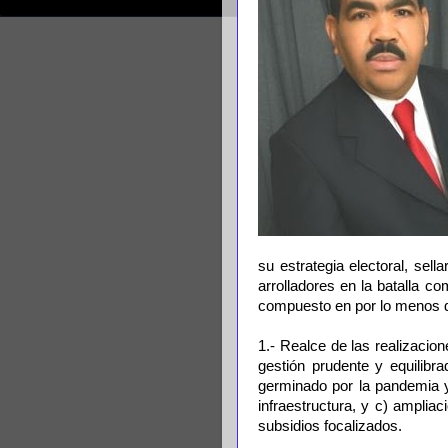
su estrategia electoral, sel
arrolladores en la batalla co
compuesto en por lo menos d
1.- Realce de las realizacion
gestión prudente y equilibr
germinado por la pandemia y
infraestructura, y c) amplia
subsidios focalizados.