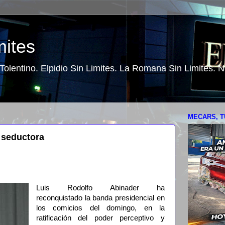
mites
o Tolentino. Elpidio Sin Limites. La Romana Sin Limites.
MECARS, T
n seductora
Luis Rodolfo Abinader ha
reconquistado la banda presidencial en
los comicios del domingo, en la
ratificación del poder perceptivo y