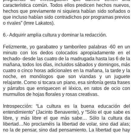
característica común. Todos ellos predicen hechos nuevos,
hechos que previamente ni siquiera habían sido soñados o
que incluso habían sido contradichos por programas previos
o rivales” (Imre Lakatos).
6.- Adquirir amplia cultura y dominar la redacción.
Felizmente, yo garabateo y tamborileo palabras -60 en un
minuto con los dedos colocados apropiadamente en el
techado- desde las cuatro de la madrugada hasta las 6 de la
mañana, todos los días, incluidos sábados y domingos, más
cuatro o cinco horas adicionales en la mañana, la tarde y la
noche, en monólogos que son viandas y un juguete
relajante. Como si tocara un piano, esa sinfonía gesta frases
y párrafos que enriquecen el léxico, en ratos de ocio con
murmullos de hojas florales y rosas creativas.
Introspección: “La cultura es la buena educación del
entendimiento” (Jacinto Benavente), y “Sólo el que sabe es
libre, y más libre el que más sabe… Sólo la cultura da
libertad…No proclaméis la libertad de volar, sino dad alas;
no la de pensar, sino dad pensamiento. La libertad que hay