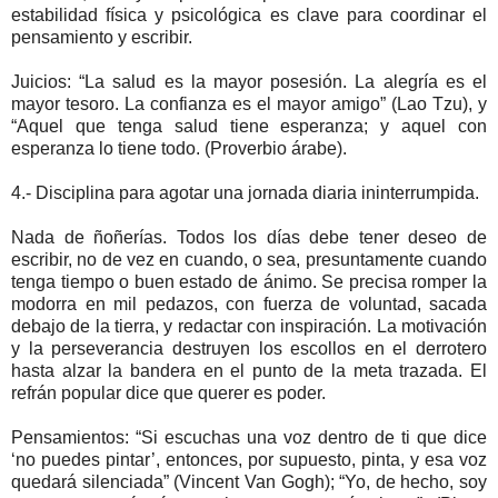
estabilidad física y psicológica es clave para coordinar el
pensamiento y escribir.
Juicios: “La salud es la mayor posesión. La alegría es el
mayor tesoro. La confianza es el mayor amigo” (Lao Tzu), y
“Aquel que tenga salud tiene esperanza; y aquel con
esperanza lo tiene todo. (Proverbio árabe).
4.- Disciplina para agotar una jornada diaria ininterrumpida.
Nada de ñoñerías. Todos los días debe tener deseo de
escribir, no de vez en cuando, o sea, presuntamente cuando
tenga tiempo o buen estado de ánimo. Se precisa romper la
modorra en mil pedazos, con fuerza de voluntad, sacada
debajo de la tierra, y redactar con inspiración. La motivación
y la perseverancia destruyen los escollos en el derrotero
hasta alzar la bandera en el punto de la meta trazada. El
refrán popular dice que querer es poder.
Pensamientos: “Si escuchas una voz dentro de ti que dice
‘no puedes pintar’, entonces, por supuesto, pinta, y esa voz
quedará silenciada” (Vincent Van Gogh); “Yo, de hecho, soy