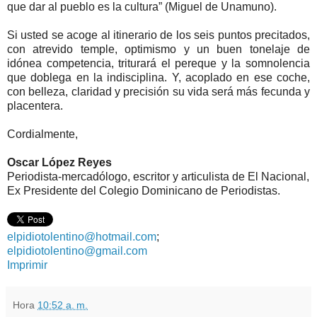
que dar al pueblo es la cultura” (Miguel de Unamuno).
Si usted se acoge al itinerario de los seis puntos precitados,
con atrevido temple, optimismo y un buen tonelaje de
idónea competencia, triturará el pereque y la somnolencia
que doblega en la indisciplina. Y, acoplado en ese coche,
con belleza, claridad y precisión su vida será más fecunda y
placentera.
Cordialmente,
Oscar López Reyes
Periodista-mercadólogo, escritor y articulista de El Nacional,
Ex Presidente del Colegio Dominicano de Periodistas.
elpidiotolentino@hotmail.com
;
elpidiotolentino@gmail.com
Imprimir
Hora
10:52 a. m.