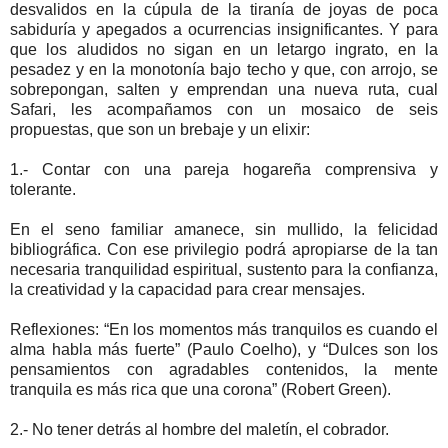
desvalidos en la cúpula de la tiranía de joyas de poca
sabiduría y apegados a ocurrencias insignificantes. Y para
que los aludidos no sigan en un letargo ingrato, en la
pesadez y en la monotonía bajo techo y que, con arrojo, se
sobrepongan, salten y emprendan una nueva ruta, cual
Safari, les acompañamos con un mosaico de seis
propuestas, que son un brebaje y un elixir:
1.- Contar con una pareja hogareña comprensiva y
tolerante.
En el seno familiar amanece, sin mullido, la felicidad
bibliográfica. Con ese privilegio podrá apropiarse de la tan
necesaria tranquilidad espiritual, sustento para la confianza,
la creatividad y la capacidad para crear mensajes.
Reflexiones: “En los momentos más tranquilos es cuando el
alma habla más fuerte” (Paulo Coelho), y “Dulces son los
pensamientos con agradables contenidos, la mente
tranquila es más rica que una corona” (Robert Green).
2.- No tener detrás al hombre del maletín, el cobrador.