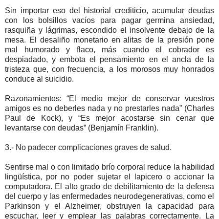
Sin importar eso del historial crediticio, acumular deudas
con los bolsillos vacíos para pagar germina ansiedad,
rasquiña y lágrimas, escondido el insolvente debajo de la
mesa. El desaliño monetario en alitas de la presión pone
mal humorado y flaco, más cuando el cobrador es
despiadado, y embota el pensamiento en el ancla de la
tristeza que, con frecuencia, a los morosos muy honrados
conduce al suicidio.
Razonamientos: “El medio mejor de conservar vuestros
amigos es no deberles nada y no prestarles nada” (Charles
Paul de Kock), y “Es mejor acostarse sin cenar que
levantarse con deudas” (Benjamín Franklin).
3.- No padecer complicaciones graves de salud.
Sentirse mal o con limitado brío corporal reduce la habilidad
lingüística, por no poder sujetar el lapicero o accionar la
computadora. El alto grado de debilitamiento de la defensa
del cuerpo y las enfermedades neurodegenerativas, como el
Parkinson y el Alzheimer, obstruyen la capacidad para
escuchar, leer y emplear las palabras correctamente. La