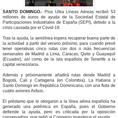
SANTO DOMINGO.-
Plus Ultra Líneas Aéreas recibió 53
millones de euros de ayuda de la Sociedad Estatal de
Participaciones Industriales de España (SEPI), debido a la
crisis causada por el Covid-19.
Tras la ayuda, la aerolínea espera recuperar buena parte de
la actividad a partir del verano próximo, para cuando prevé
tener operativas cinco rutas con dos o más frecuencias
semanales de Madrid a Lima, Caracas, Quito y Guayaquil
(Ecuador), así como de la isla española de Tenerife a la
capital venezolana.
Además y próximamente añadirá rutas desde Madrid a
Bogotá, Cali y Cartagena (en Colombia), La Habana y
Santo Domingo en República Dominicana, con una flota de
cuatro aviones Airbus.
El préstamo que le otorgaron a la línea aérea española ha
generado una polémica en España, pues el Gobierno
defiende la ayuda, pero es criticada por la oposición
conservadora, que pidió al Congreso investigue el asunto.