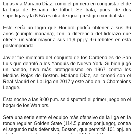
Ligas y a Mariano Díaz, como el primero en conquistar el de
la Liga de España de fútbol. Se trata, pues, de dos
superligas y la NBA es otra de igual prestigio mundialista.
Este sería un logro que Horford podría obtener a sus 36
años (cumple mañana), con la diferencia del liderazo que
ofrece, un valor mayor a sus 11,9 ppj y 9.6 rebotes en esta
postemporada.
Javier fue miembro del conjunto de los Cardenales de San
Luis que derrotó a los Yanquis de Nueva York. Si bien jugó
un partido, tuvo más protagonismo en 1967 contra los
Medias Rojas de Boston. Mariano Díaz, se coronó con el
Real Madrid en LaLiga en 2017 y este año en la Champions
League.
Esta noche a las 9:00 p.m. se disputará el primer juego en el
hogar de los Warriors.
Será una serie entre el equipo más ofensivo de la liga en la
ronda regular, Golden State (114.5 puntos por juego), contra
el segundo más defensivo, Boston, que permitió 101 ppj. en