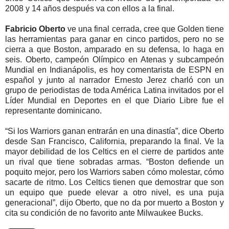
2008 y 14 años después va con ellos a la final.
Fabricio Oberto
ve una final cerrada, cree que Golden tiene
las herramientas para ganar en cinco partidos, pero no se
cierra a que Boston, amparado en su defensa, lo haga en
seis. Oberto, campeón Olímpico en Atenas y subcampeón
Mundial en Indianápolis, es hoy comentarista de ESPN en
español y junto al narrador Ernesto Jerez charló con un
grupo de periodistas de toda América Latina invitados por el
Líder Mundial en Deportes en el que Diario Libre fue el
representante dominicano.
“Si los Warriors ganan entrarán en una dinastía”, dice Oberto
desde San Francisco, California, preparando la final. Ve la
mayor debilidad de los Celtics en el cierre de partidos ante
un rival que tiene sobradas armas. “Boston defiende un
poquito mejor, pero los Warriors saben cómo molestar, cómo
sacarte de ritmo. Los Celtics tienen que demostrar que son
un equipo que puede elevar a otro nivel, es una puja
generacional”, dijo Oberto, que no da por muerto a Boston y
cita su condición de no favorito ante Milwaukee Bucks.