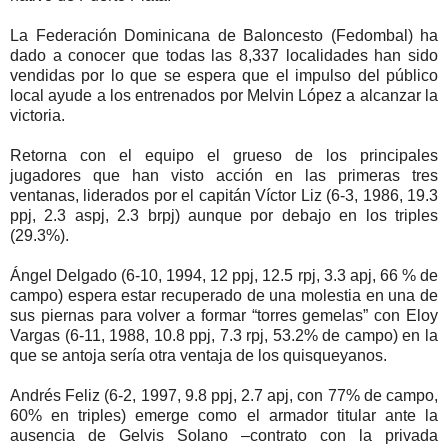
La Federación Dominicana de Baloncesto (Fedombal) ha
dado a conocer que todas las 8,337 localidades han sido
vendidas por lo que se espera que el impulso del público
local ayude a los entrenados por Melvin López a alcanzar la
victoria.
Retorna con el equipo el grueso de los principales
jugadores que han visto acción en las primeras tres
ventanas, liderados por el capitán Víctor Liz (6-3, 1986, 19.3
ppj, 2.3 aspj, 2.3 brpj) aunque por debajo en los triples
(29.3%).
Ángel Delgado (6-10, 1994, 12 ppj, 12.5 rpj, 3.3 apj, 66 % de
campo) espera estar recuperado de una molestia en una de
sus piernas para volver a formar “torres gemelas” con Eloy
Vargas (6-11, 1988, 10.8 ppj, 7.3 rpj, 53.2% de campo) en la
que se antoja sería otra ventaja de los quisqueyanos.
Andrés Feliz (6-2, 1997, 9.8 ppj, 2.7 apj, con 77% de campo,
60% en triples) emerge como el armador titular ante la
ausencia de Gelvis Solano –contrato con la privada