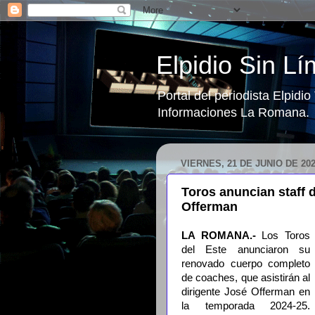
Elpidio Sin Lí
Portal del periodista Elpidi
Informaciones La Romana.
VIERNES, 21 DE JUNIO DE 20
Toros anuncian staff
Offerman
LA ROMANA.-
Los Toros
del Este anunciaron su
renovado cuerpo completo
de coaches, que asistirán al
dirigente José Offerman en
la temporada 2024-25.