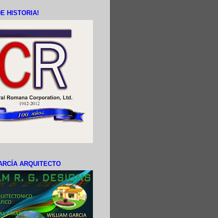
E HISTORIA!
ARCÍA ARQUITECTO