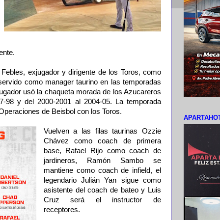
ente.
 Febles, exjugador y dirigente de los Toros, como
servido como manager taurino en las temporadas
ugador usó la chaqueta morada de los Azucareros
7-98 y del 2000-2001 al 2004-05. La temporada
 Operaciones de Beisbol con los Toros.
APARTAHOT
Vuelven a las filas taurinas Ozzie
Chávez como coach de primera
base, Rafael Rijo como coach de
jardineros, Ramón Sambo se
mantiene como coach de infield, el
legendario Julián Yan sigue como
asistente del coach de bateo y Luis
Cruz será el instructor de
receptores.