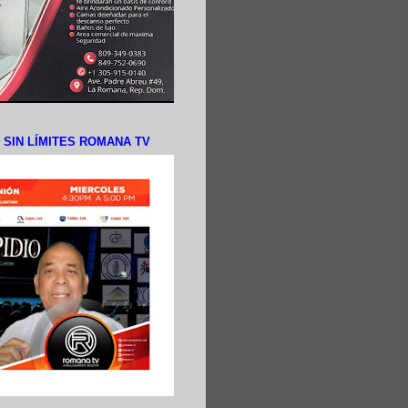
N SIN LÍMITES ROMANA TV