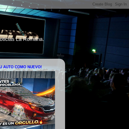
 Noticias La Romana.
U AUTO COMO NUEVO!