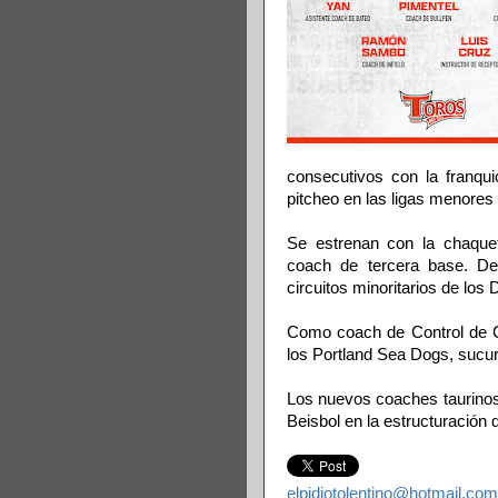
consecutivos con la franqu
pitcheo en las ligas menores
Se estrenan con la chaque
coach de tercera base. De
circuitos minoritarios de lo
Como coach de Control de Ca
los Portland Sea Dogs, sucu
Los nuevos coaches taurinos
Beisbol en la estructuración 
elpidiotolentino@hotmail.com