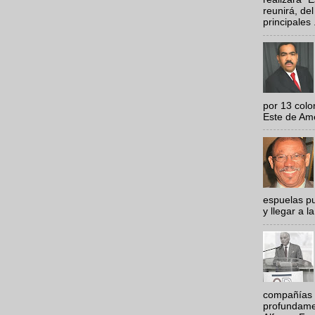
reunirá, del
principales .
por 13 colo
Este de Amér
espuelas pu
y llegar a la
compañías 
profundamen