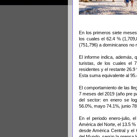
En los primeros siete meses 
los cuales el 62.4 % (1,709
(751,796) a dominicanos no r
El informe indica, además, q
turistas, de los cuales el 
residentes y el restante 26.
Esta suma equivalente al 95.4
El comportamiento de las lle
7 meses del 2019 (año pre p
del sector: en enero se lo
56.0%, mayo 74.1%, junio 78.
En el periodo enero-julio, 
América del Norte, el 13.5 %
desde América Central y el 
del Mundo, según la prensa l