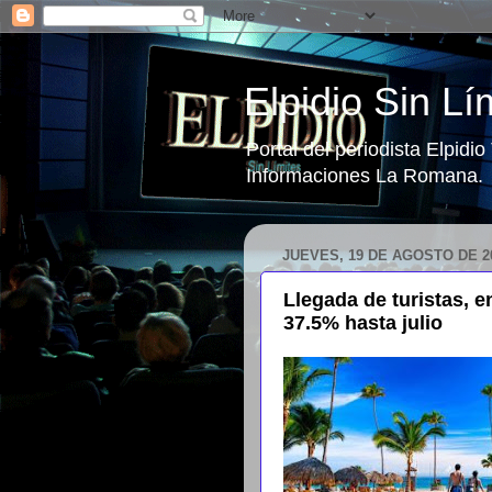
Elpidio Sin Lí
Portal del periodista Elpidi
Informaciones La Romana.
JUEVES, 19 DE AGOSTO DE 2
Llegada de turistas, 
37.5% hasta julio