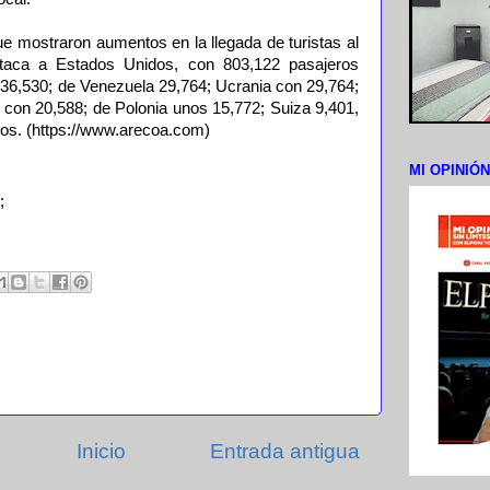
e mostraron aumentos en la llegada de turistas al
staca a Estados Unidos, con 803,122 pasajeros
 36,530; de Venezuela 29,764; Ucrania con 29,764;
con 20,588; de Polonia unos 15,772; Suiza 9,401,
ros. (https://www.arecoa.com)
MI OPINIÓ
;
Inicio
Entrada antigua