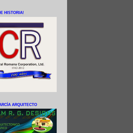
E HISTORIA!
ARCÍA ARQUITECTO