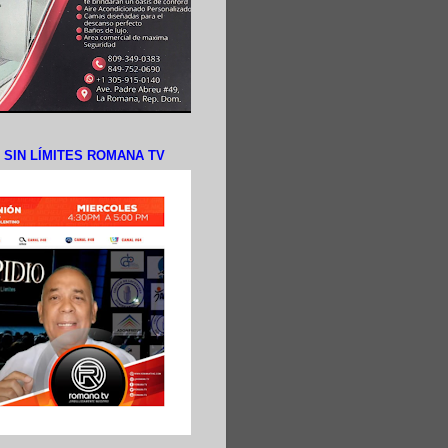
N SIN LÍMITES ROMANA TV