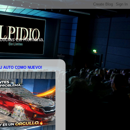
 Noticias La Romana.
U AUTO COMO NUEVO!