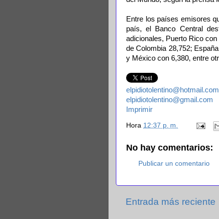
Entre los países emisores qu
país, el Banco Central de
adicionales, Puerto Rico con
de Colombia 28,752; España 
y México con 6,380, entre ot
elpidiotolentino@hotmail.com
elpidiotolentino@gmail.com
Imprimir
Hora
12:37 p. m.
No hay comentarios:
Publicar un comentario
Entrada más reciente