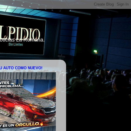
 Noticias La Romana.
U AUTO COMO NUEVO!