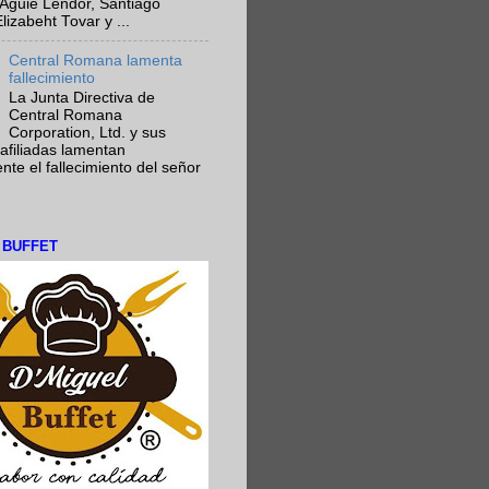
Aguie Lendor, Santiago
lizabeht Tovar y ...
Central Romana lamenta
fallecimiento
La Junta Directiva de
Central Romana
Corporation, Ltd. y sus
afiliadas lamentan
te el fallecimiento del señor
L BUFFET