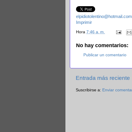
elpidiotolentino@hotmail.com
Imprimir
Hora
7:46 a. m.
No hay comentarios:
Publicar un comentario
Entrada más reciente
Suscribirse a:
Enviar comenta