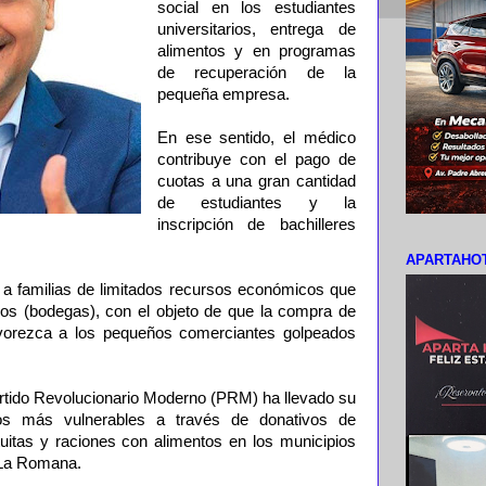
social en los estudiantes
universitarios, entrega de
alimentos y en programas
de recuperación de la
pequeña empresa.
En ese sentido, el médico
contribuye con el pago de
cuotas a una gran cantidad
de estudiantes y la
inscripción de bachilleres
APARTAHOT
a familias de limitados recursos económicos que
os (bodegas), con el objeto de que la compra de
vorezca a los pequeños comerciantes golpeados
artido Revolucionario Moderno (PRM) ha llevado su
tos más vulnerables a través de donativos de
uitas y raciones con alimentos en los municipios
 La Romana.