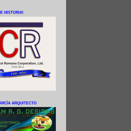
E HISTORIA!
ARCÍA ARQUITECTO