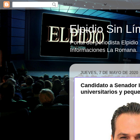
Elpidio Sin Lí
Portal del periodista Elpidi
Informaciones La Romana.
JUEVES, 7 DE MAYO DE 2020
Candidato a Senador I
universitarios y peq