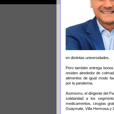
en distintas universidades.
Pero también entrega bonos 
residen alrededor de colmad
alimentos de igual modo fa
por la pandemia.
Asimismo, el dirigente del P
solidaridad a los segmen
medicamentos, cirugías grat
Guaymate, Villa Hermosa y