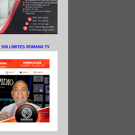
N SIN LÍMITES ROMANA TV