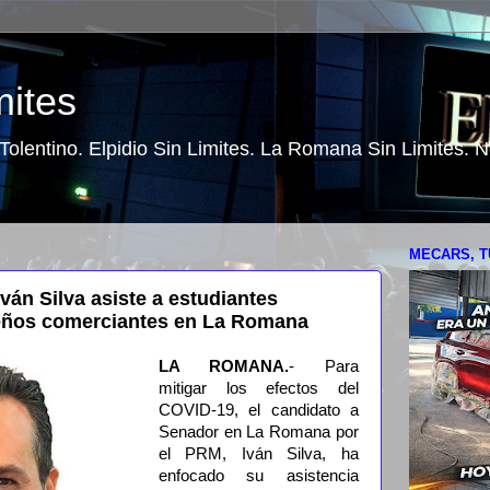
mites
o Tolentino. Elpidio Sin Limites. La Romana Sin Limites.
MECARS, T
ván Silva asiste a estudiantes
ueños comerciantes en La Romana
LA ROMANA.
- Para
mitigar los efectos del
COVID-19, el candidato a
Senador en La Romana por
el PRM, Iván Silva, ha
enfocado su asistencia