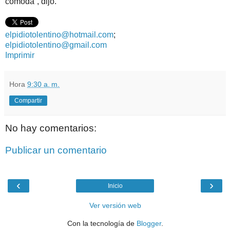
cómoda”, dijo.
elpidiotolentino@hotmail.com
;
elpidiotolentino@gmail.com
Imprimir
Hora
9:30 a. m.
Compartir
No hay comentarios:
Publicar un comentario
‹
›
Inicio
Ver versión web
Con la tecnología de
Blogger
.