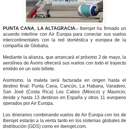
PUNTA CANA, LA ALTAGRACIA.-
Iberojet ha firmado un
acuerdo interline con Air Europa para conectar sus vuelos
intercontinentales con la red doméstica y europea de la
compañía de Globalia.
Mediante la alianza, que arrancará el próximo 2 de mayo, la
aerolínea de Ávoris ofrecerá sus vuelos con todo el trayecto
emitido en un solo billete.
Asimismo, la maleta será facturada en origen hasta el
destino final: Punta Cana, Cancún, La Habana, Varadero,
San José (Costa Rica) Los Cabos (México) y Mauricio,
desde y hasta 13 destinos en España y otros 11 europeos
operados por Air Europa.
Los itinerarios combinando vuelos de Air Europa con los de
Iberojet estarán a la venta tanto en los sistemas globales de
distribución (GDS) como en iberojet.com.